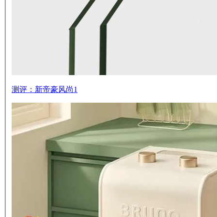
测评：新帝豪风尚1