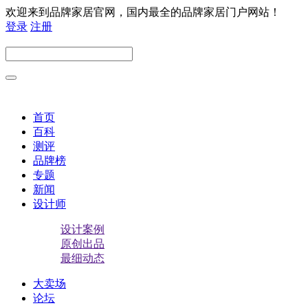
欢迎来到品牌家居官网，国内最全的品牌家居门户网站！
登录
注册
首页
百科
测评
品牌榜
专题
新闻
设计师
设计案例
原创出品
最细动态
大卖场
论坛