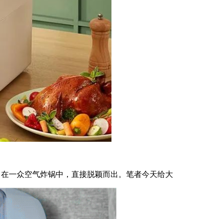
，在一众空气炸锅中，直接脱颖而出。笔者今天给大