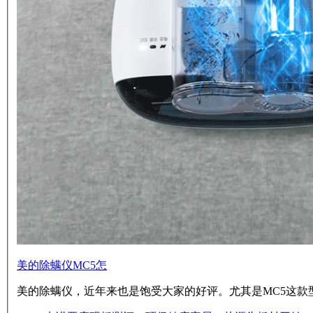
美的除螨仪MC5怎
美的除螨仪，近年来也是饱受大家的好评。尤其是MC5这款