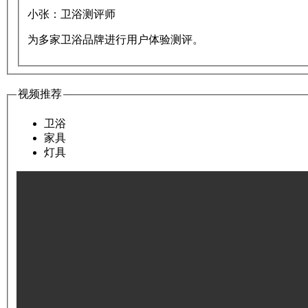
小张：
卫浴测评师
为多家卫浴品牌进行用户体验测评。
视频推荐
卫浴
家具
灯具