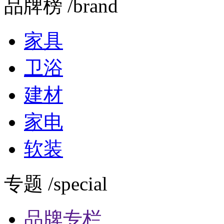
品牌榜 /brand
家具
卫浴
建材
家电
软装
专题 /special
品牌专栏