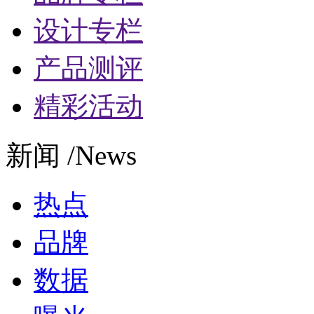
设计专栏
产品测评
精彩活动
新闻 /News
热点
品牌
数据