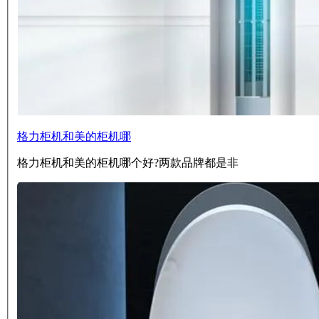
格力柜机和美的柜机哪
格力柜机和美的柜机哪个好?两款品牌都是非