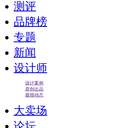
测评
品牌榜
专题
新闻
设计师
设计案例
原创出品
最细动态
大卖场
论坛