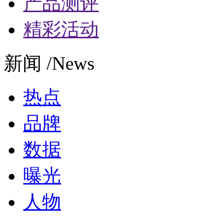
产品测评
精彩活动
新闻 /News
热点
品牌
数据
曝光
人物