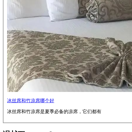
冰丝席和竹凉席哪个好
冰丝席和竹凉席是夏季必备的凉席，它们都有