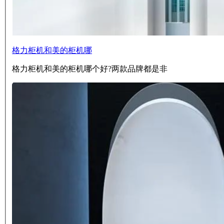
格力柜机和美的柜机哪
格力柜机和美的柜机哪个好?两款品牌都是非