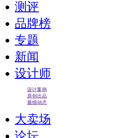
测评
品牌榜
专题
新闻
设计师
设计案例
原创出品
最细动态
大卖场
论坛