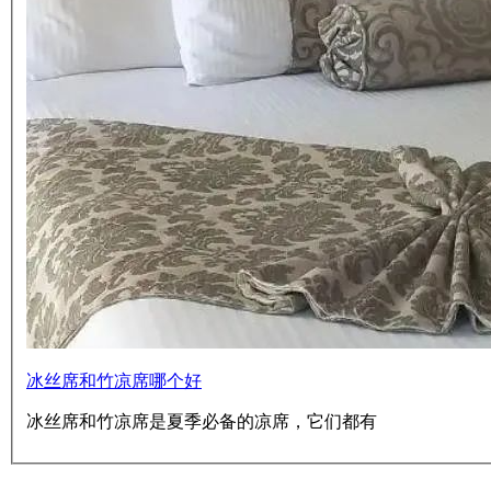
冰丝席和竹凉席哪个好
冰丝席和竹凉席是夏季必备的凉席，它们都有