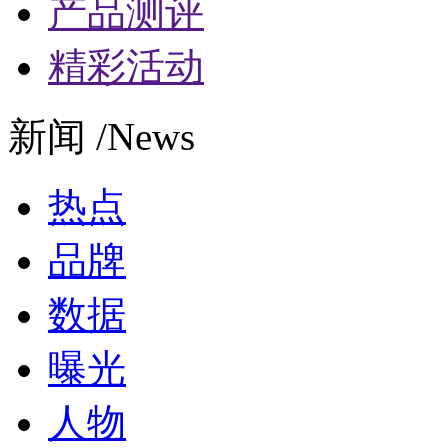
产品测评
精彩活动
新闻 /News
热点
品牌
数据
曝光
人物