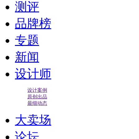
测评
品牌榜
专题
新闻
设计师
设计案例
原创出品
最细动态
大卖场
论坛