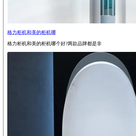
格力柜机和美的柜机哪
格力柜机和美的柜机哪个好?两款品牌都是非