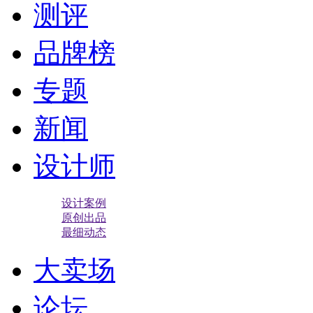
测评
品牌榜
专题
新闻
设计师
设计案例
原创出品
最细动态
大卖场
论坛