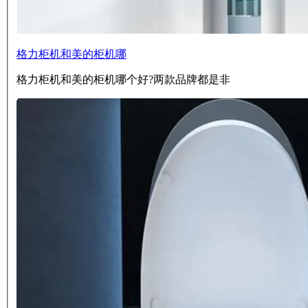
格力柜机和美的柜机哪
格力柜机和美的柜机哪个好?两款品牌都是非