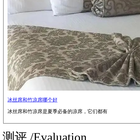
冰丝席和竹凉席哪个好
冰丝席和竹凉席是夏季必备的凉席，它们都有
测评 /Evaluation