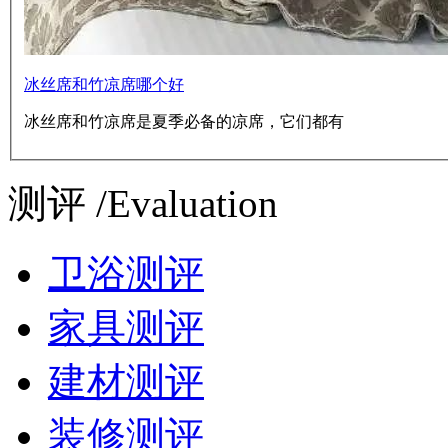
冰丝席和竹凉席哪个好
冰丝席和竹凉席是夏季必备的凉席，它们都有
测评 /Evaluation
卫浴测评
家具测评
建材测评
装修测评