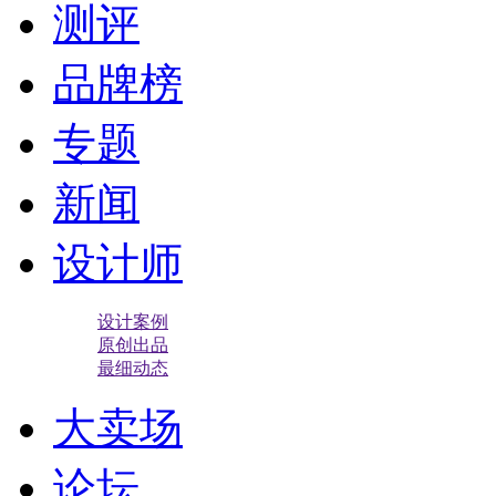
测评
品牌榜
专题
新闻
设计师
设计案例
原创出品
最细动态
大卖场
论坛