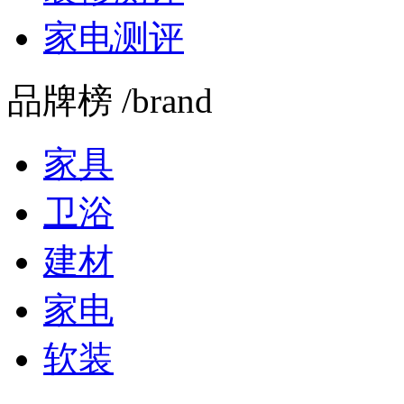
家电测评
品牌榜 /brand
家具
卫浴
建材
家电
软装