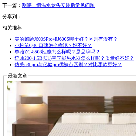
下一篇：
测评：恒温水龙头安装后常见问题
分享到：
相关推荐
美的麒麟J600SPro和J600S哪个好？区别有没有？
小松鼠Q3C口碑怎么样呢？好不好？
尊驰ZC-8508性能怎么样呢？是品牌吗？
统帅200-1.5B(U1)空气能热水器怎么样呢？质量好不好？
佑美u3hpro与亿健pro优缺点区别？对比哪款更好？
最新文章