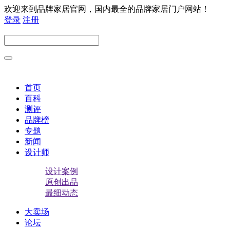
欢迎来到品牌家居官网，国内最全的品牌家居门户网站！
登录
注册
首页
百科
测评
品牌榜
专题
新闻
设计师
设计案例
原创出品
最细动态
大卖场
论坛