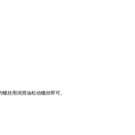
的螺丝用润滑油松动螺丝即可。