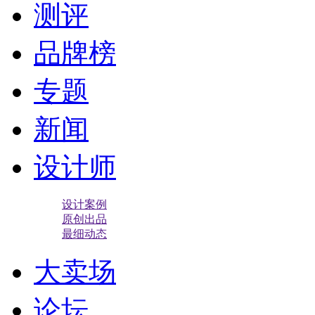
测评
品牌榜
专题
新闻
设计师
设计案例
原创出品
最细动态
大卖场
论坛