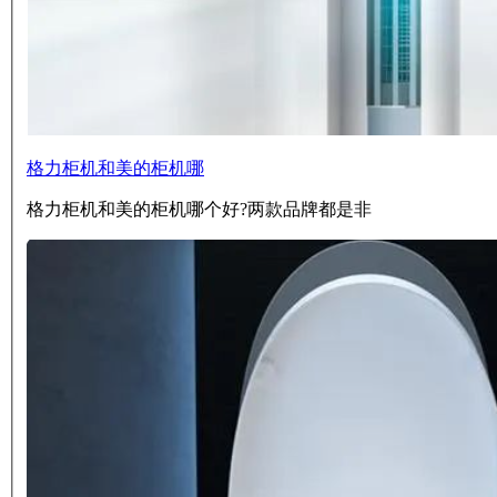
格力柜机和美的柜机哪
格力柜机和美的柜机哪个好?两款品牌都是非