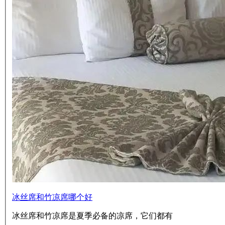
冰丝席和竹凉席哪个好
冰丝席和竹凉席是夏季必备的凉席，它们都有