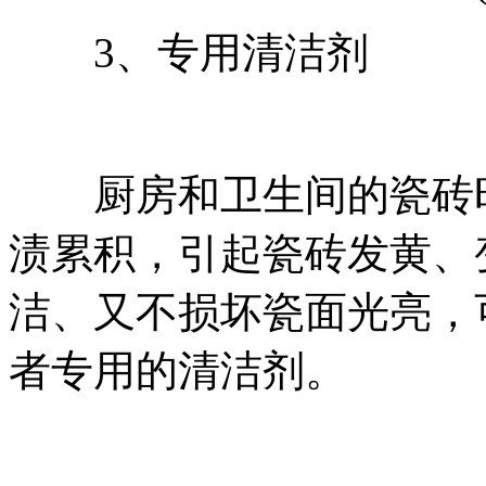
3、专用清洁剂
厨房和卫生间的瓷砖时
渍累积，引起瓷砖发黄、
洁、又不损坏瓷面光亮，
者专用的清洁剂。