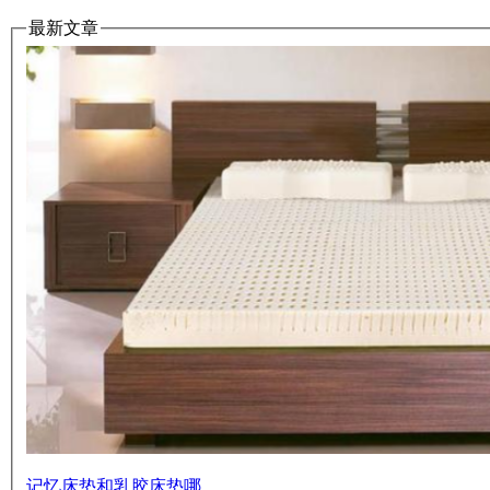
最新文章
记忆床垫和乳胶床垫哪