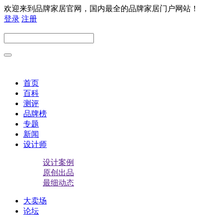
欢迎来到品牌家居官网，国内最全的品牌家居门户网站！
登录
注册
首页
百科
测评
品牌榜
专题
新闻
设计师
设计案例
原创出品
最细动态
大卖场
论坛