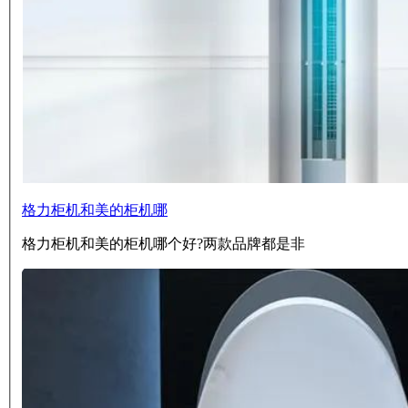
格力柜机和美的柜机哪
格力柜机和美的柜机哪个好?两款品牌都是非