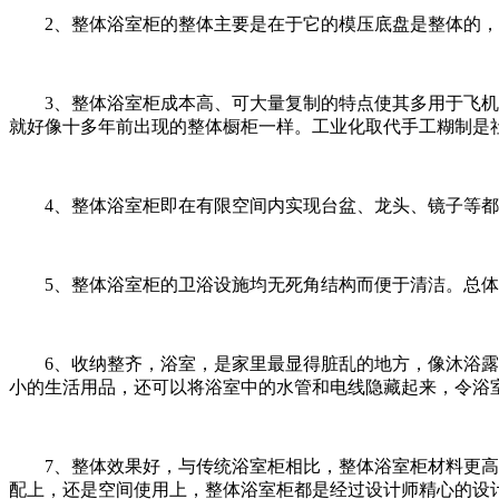
2、整体浴室柜的整体主要是在于它的模压底盘是整体的，
3、整体浴室柜成本高、可大量复制的特点使其多用于飞机和
就好像十多年前出现的整体橱柜一样。工业化取代手工糊制是
4、整体浴室柜即在有限空间内实现台盆、龙头、镜子等都
5、整体浴室柜的卫浴设施均无死角结构而便于清洁。总体
6、收纳整齐，浴室，是家里最显得脏乱的地方，像沐浴露、
小的生活用品，还可以将浴室中的水管和电线隐藏起来，令浴
7、整体效果好，与传统浴室柜相比，整体浴室柜材料更高档
配上，还是空间使用上，整体浴室柜都是经过设计师精心的设