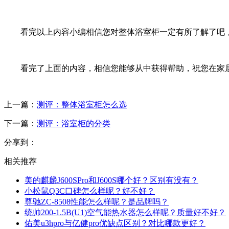
看完以上内容小编相信您对整体浴室柜一定有所了解了吧，
看完了上面的内容，相信您能够从中获得帮助，祝您在家居
上一篇：
测评：整体浴室柜怎么选
下一篇：
测评：浴室柜的分类
分享到：
相关推荐
美的麒麟J600SPro和J600S哪个好？区别有没有？
小松鼠Q3C口碑怎么样呢？好不好？
尊驰ZC-8508性能怎么样呢？是品牌吗？
统帅200-1.5B(U1)空气能热水器怎么样呢？质量好不好？
佑美u3hpro与亿健pro优缺点区别？对比哪款更好？