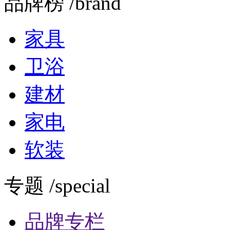
品牌榜 /brand
家具
卫浴
建材
家电
软装
专题 /special
品牌专栏