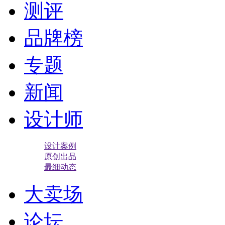
测评
品牌榜
专题
新闻
设计师
设计案例
原创出品
最细动态
大卖场
论坛