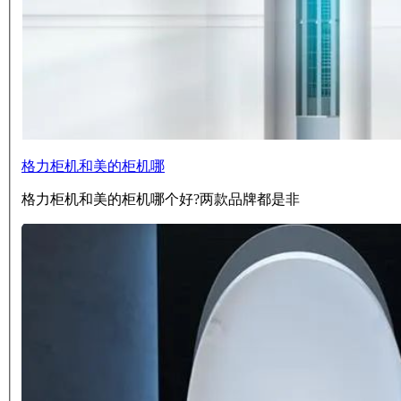
格力柜机和美的柜机哪
格力柜机和美的柜机哪个好?两款品牌都是非