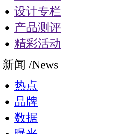
设计专栏
产品测评
精彩活动
新闻 /News
热点
品牌
数据
曝光