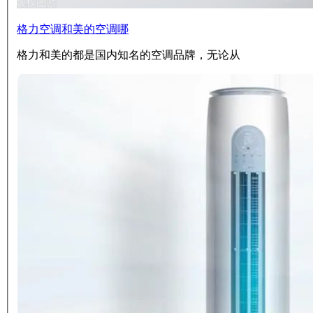
格力空调和美的空调哪
格力和美的都是国内知名的空调品牌，无论从