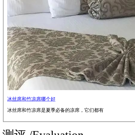
冰丝席和竹凉席哪个好
冰丝席和竹凉席是夏季必备的凉席，它们都有
测评 /Evaluation