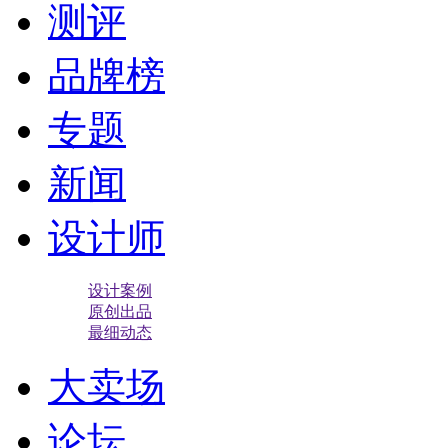
测评
品牌榜
专题
新闻
设计师
设计案例
原创出品
最细动态
大卖场
论坛