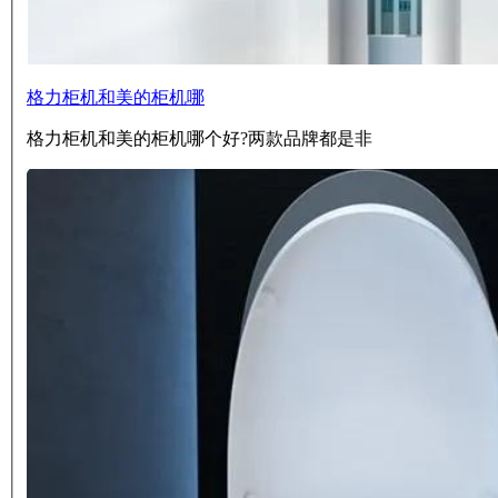
格力柜机和美的柜机哪
格力柜机和美的柜机哪个好?两款品牌都是非