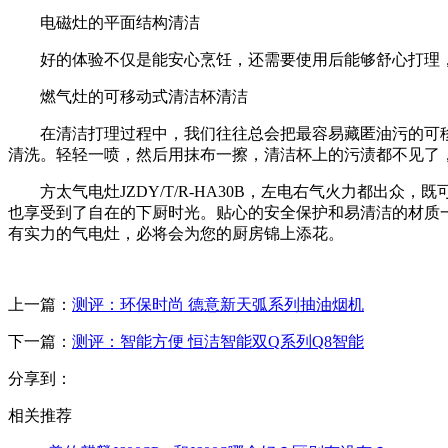
电磁灶的平面结构清洁
好的体验不仅是能安心烹饪，还需要使用后能够舒心打理，
燃气灶的可移动式清洁杯清洁
在清洁打理过程中，我们往往总会把最容易藏匿油污的可移
清洗。轻轻一喷，然后用抹布一擦，清洁杯上的污渍都不见了
方太气电灶JZDY/T/R-HA30B，左电右气火力都出
也享受到了自在的下厨时光。贴心的安全保护和易清洁的材质
有实力的气电灶，必将会为您的厨房锦上添花。
上一篇：
测评：环保时尚 德意新天弧系列抽油烟机
下一篇：
测评：智能方便 恒洁智能双Q系列Q8智能
分享到：
相关推荐