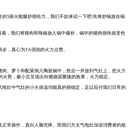
的5级火能爆炒很给力，我们不妨来试一下吧!先将炒锅放在锅
接着，我们将猪肉和辣椒放入锅中爆炒，锅中的猪肉很快就变色
全，真心为TA强劲的火力点赞。
肉、萝卜和配菜倒入陶瓷锅中，然后一并放到气灶上，把火力
A的火势，极小且呈现出向燃烧器聚拢的效果，火力稳定。
电灶中气灶的小火保温功能真的很稳定，足以应付我们日常的
正常操作，真叫人脑壳疼。而我们方太气电灶深谙消费者的烦