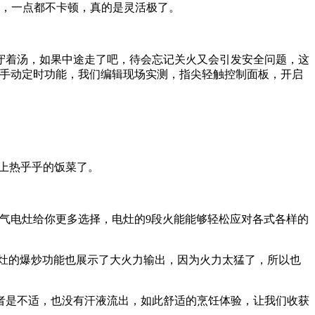
畅，一点都不卡顿，真的是灵活极了。
着汤，如果中途走了吧，待会忘记关火又会引发安全问题，这
了手动定时功能，我们编辑现场实测，指尖轻触控制面板，开启
上热乎乎的饭菜了。
气电灶给你更多选择，电灶的9段火能能够轻松应对各式各样的
。
灶的爆炒功能也展示了大火力输出，因为火力太猛了，所以也
是不适，也没有汗液流出，如此舒适的烹饪体验，让我们收获