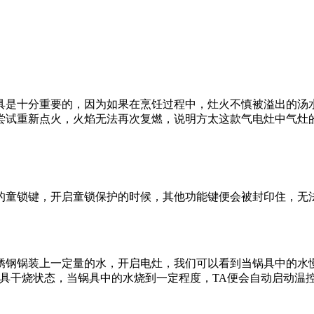
是十分重要的，因为如果在烹饪过程中，灶火不慎被溢出的汤水
尝试重新点火，火焰无法再次复燃，说明方太这款气电灶中气灶
童锁键，开启童锁保护的时候，其他功能键便会被封印住，无法
钢锅装上一定量的水，开启电灶，我们可以看到当锅具中的水慢
具干烧状态，当锅具中的水烧到一定程度，TA便会自动启动温