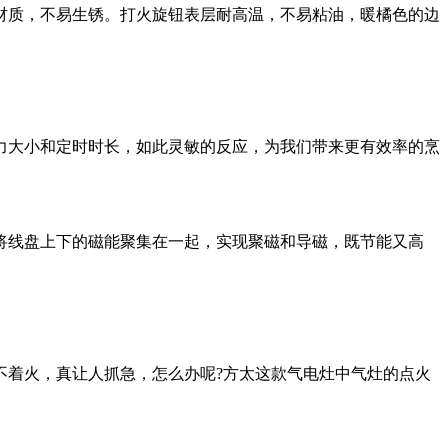
质，不易生锈。打火旋钮表层耐高温，不易粘油，暖橘色的边
大小和定时时长，如此灵敏的反应，为我们带来更有效率的烹
将线盘上下的磁能聚集在一起，实现聚磁和导磁，既节能又高
着火，真让人抓急，怎么办呢?方太这款气电灶中气灶的点火