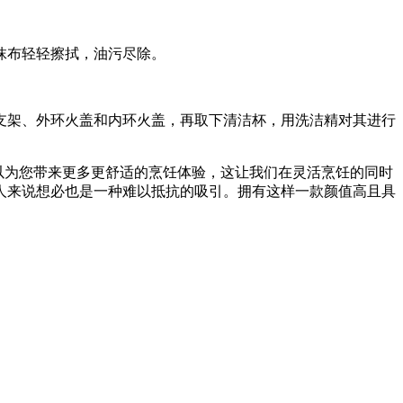
抹布轻轻擦拭，油污尽除。
架、外环火盖和内环火盖，再取下清洁杯，用洗洁精对其进行
可以为您带来更多更舒适的烹饪体验，这让我们在灵活烹饪的同时
人来说想必也是一种难以抵抗的吸引。拥有这样一款颜值高且具