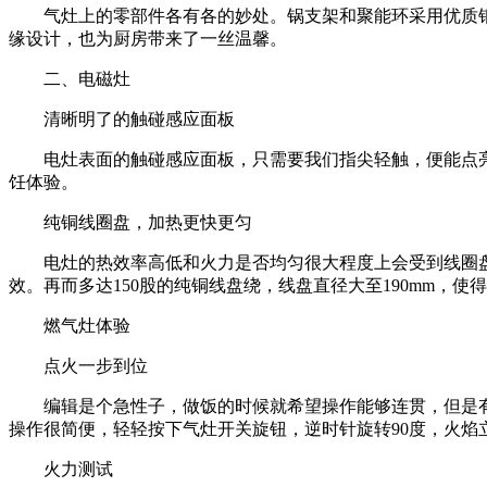
气灶上的零部件各有各的妙处。锅支架和聚能环采用优质钢
缘设计，也为厨房带来了一丝温馨。
二、电磁灶
清晰明了的触碰感应面板
电灶表面的触碰感应面板，只需要我们指尖轻触，便能点亮
饪体验。
纯铜线圈盘，加热更快更匀
电灶的热效率高低和火力是否均匀很大程度上会受到线圈盘数
效。再而多达150股的纯铜线盘绕，线盘直径大至190mm，使
燃气灶体验
点火一步到位
编辑是个急性子，做饭的时候就希望操作能够连贯，但是有时
操作很简便，轻轻按下气灶开关旋钮，逆时针旋转90度，火焰
火力测试