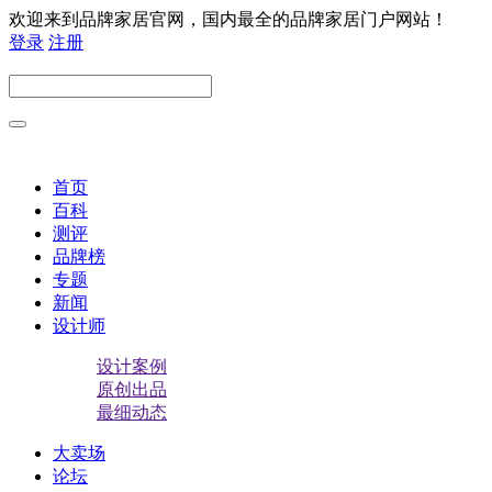
欢迎来到品牌家居官网，国内最全的品牌家居门户网站！
登录
注册
首页
百科
测评
品牌榜
专题
新闻
设计师
设计案例
原创出品
最细动态
大卖场
论坛