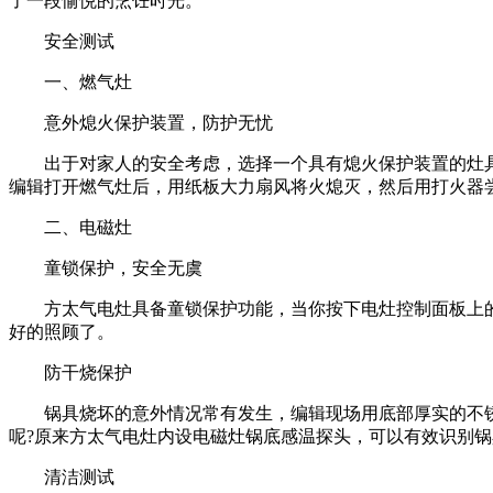
了一段愉悦的烹饪时光。
安全测试
一、燃气灶
意外熄火保护装置，防护无忧
出于对家人的安全考虑，选择一个具有熄火保护装置的灶具
编辑打开燃气灶后，用纸板大力扇风将火熄灭，然后用打火器
二、电磁灶
童锁保护，安全无虞
方太气电灶具备童锁保护功能，当你按下电灶控制面板上的
好的照顾了。
防干烧保护
锅具烧坏的意外情况常有发生，编辑现场用底部厚实的不锈
呢?原来方太气电灶内设电磁灶锅底感温探头，可以有效识别锅
清洁测试