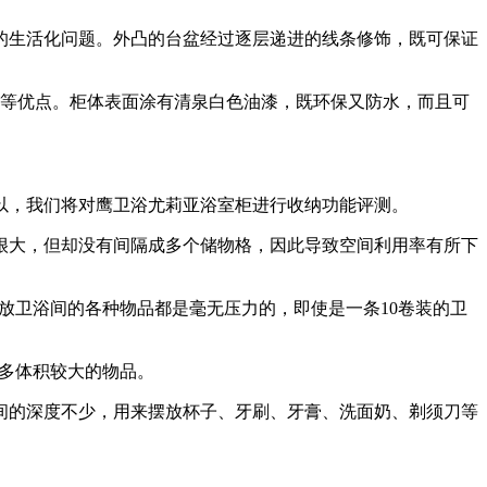
生活化问题。外凸的台盆经过逐层递进的线条修饰，既可保证
等优点。柜体表面涂有清泉白色油漆，既环保又防水，而且可
，我们将对鹰卫浴尤莉亚浴室柜进行收纳功能评测。
大，但却没有间隔成多个储物格，因此导致空间利用率有所下
放卫浴间的各种物品都是毫无压力的，即使是一条10卷装的卫
更多体积较大的物品。
的深度不少，用来摆放杯子、牙刷、牙膏、洗面奶、剃须刀等