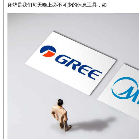
床垫是我们每天晚上必不可少的休息工具，如