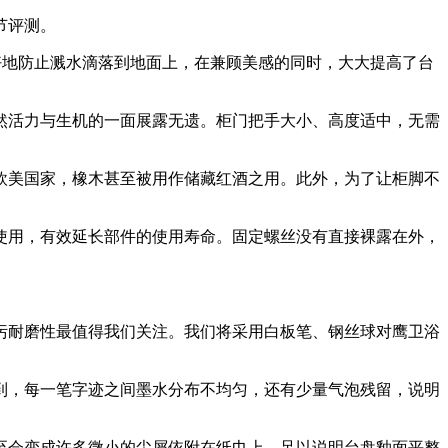
节评测。
好地防止溅水滴落到地面上，在兼顾美感的同时，大大提高了台
活力与生机的一面展露无遗。柜门把手大小、高度适中，无需
欧美国家，橡木甚至被用作储藏红酒之用。此外，为了让柜脚不
用，有效延长部件的使用寿命。固定螺丝没有直接裸露在外，
耐磨性最值得我们关注。我们将采用白板笔、钢丝球对鹰卫浴
，每一笔字迹之间墨水分布不均匀，还有少量气泡残留，说明
会变成许多微小的尘屑依附在纸巾上。足以说明台盘釉面平整