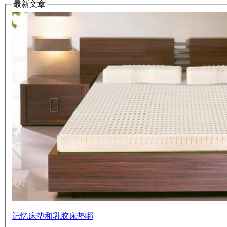
最新文章
记忆床垫和乳胶床垫哪