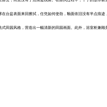
在台盆表面来回擦拭，任凭如何使劲，釉面依旧没有半点痕迹，
式田园风格，营造出一幅清新的田园画面。此外，浴室柜兼顾美