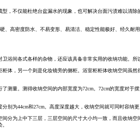
型，不仅能杜绝台盆漏水的现象，也可解决台面污渍难以清除的
、高密度防水、不易变形、易清洁、稳定性能极好、经久耐用
卫浴间各式各样的杂物，还应该具备非常实用的收纳功能。所以
柜体，另一个则是化妆镜旁的侧柜。浴室柜柜体收纳空间虽然很
量。测得收纳空间的内部宽度为72cm。72cm的宽度对于摆
为44cm和27cm。高度深度越大，收纳空间就可同时容纳
间分为上中下三层，三层空间的尺寸大小均一致，而且收纳空间
染。