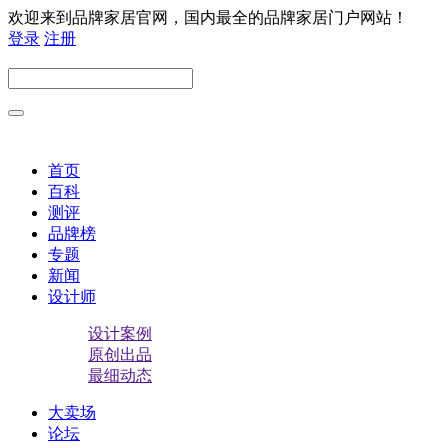
欢迎来到品牌家居官网，国内最全的品牌家居门户网站！
登录
注册
首页
百科
测评
品牌榜
专题
新闻
设计师
设计案例
原创出品
最细动态
大卖场
论坛