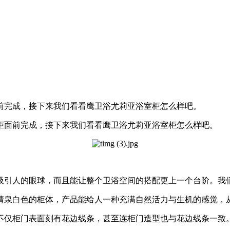
前完成，接下来我们看看鹰卫浴尤莉亚浴室柜怎么样吧。
面前完成，接下来我们看看鹰卫浴尤莉亚浴室柜怎么样吧。
引人的眼球，而且能让整个卫浴空间的搭配更上一个台阶。我们
泉白色的柜体，产品能给人一种充满自然活力与生机的感觉，从
仅柜门表面刻有花边线条，甚至连柜门造型也与花边线条一致。