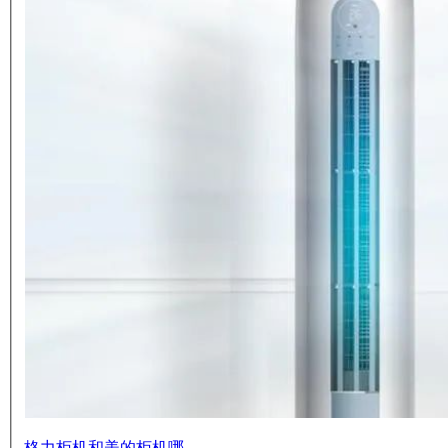
格力柜机和美的柜机哪