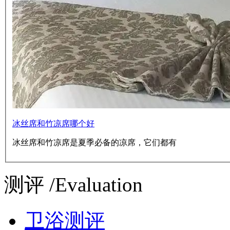
冰丝席和竹凉席哪个好
冰丝席和竹凉席是夏季必备的凉席，它们都有
测评 /Evaluation
卫浴测评