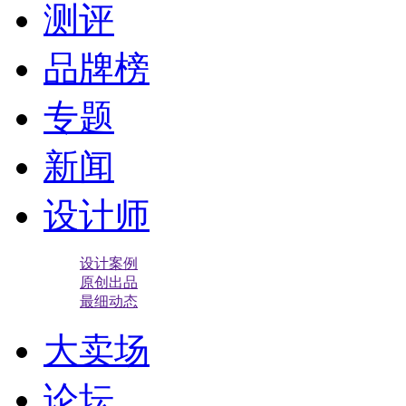
测评
品牌榜
专题
新闻
设计师
设计案例
原创出品
最细动态
大卖场
论坛