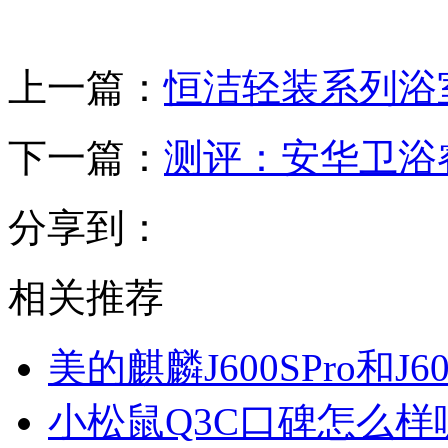
上一篇：
恒洁轻装系列浴
下一篇：
测评：安华卫浴睿
分享到：
相关推荐
美的麒麟J600SPro和
小松鼠Q3C口碑怎么