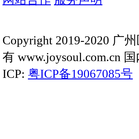
Copyright 2019-2
有 www.joysoul.co
ICP:
粤ICP备19067085号