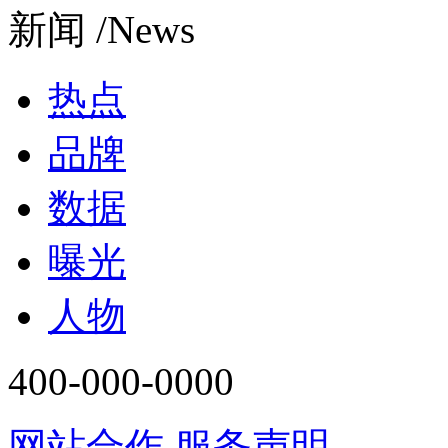
新闻 /News
热点
品牌
数据
曝光
人物
400-000-0000
网站合作
服务声明