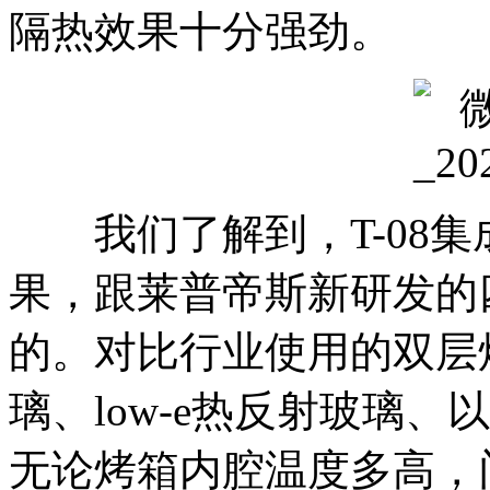
隔热效果十分强劲。
我们了解到，T-08集
果，跟莱普帝斯新研发的
的。对比行业使用的双层
璃、low-e热反射玻璃
无论烤箱内腔温度多高，