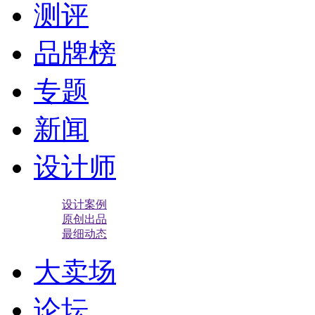
测评
品牌榜
专题
新闻
设计师
设计案例
原创出品
最细动态
大卖场
论坛