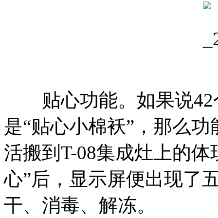
贴心功能。如果说42
是“贴心小棉袄”，那么功
活搬到T-08集成灶上的
心”后，显示屏便出现了
干、消毒、解冻。