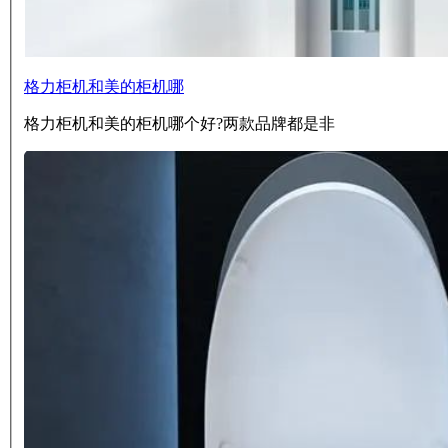
格力柜机和美的柜机哪
格力柜机和美的柜机哪个好?两款品牌都是非