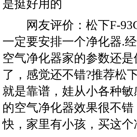
是挺好用的
网友评价：松下F-93C
一定要安排一个净化器.经过
空气净化器家的参数还是
了，感觉还不错?推荐松下F
就是靠谱，娃从小各种敏
的空气净化器效果很不错
快，家里有小孩，买这个