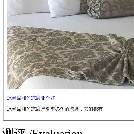
冰丝席和竹凉席哪个好
冰丝席和竹凉席是夏季必备的凉席，它们都有
测评 /Evaluation