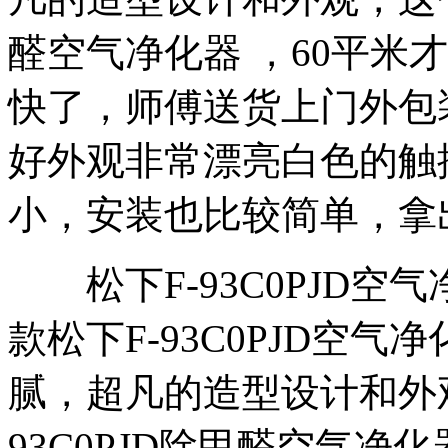
醛空气净化器 ，60平米
快了，师傅送货上门外包
好外观非常漂亮白色的触
小，安装也比较简单，拿
松下F-93C0PJD空
款松下F-93C0PJD空
腻，超凡的造型设计和外观，这
93C0PJD除甲醛空气净