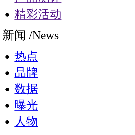
精彩活动
新闻 /News
热点
品牌
数据
曝光
人物