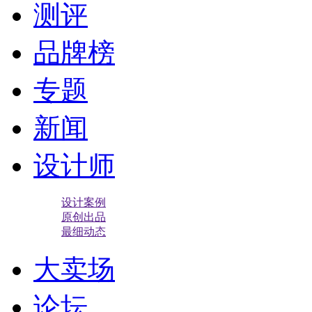
测评
品牌榜
专题
新闻
设计师
设计案例
原创出品
最细动态
大卖场
论坛