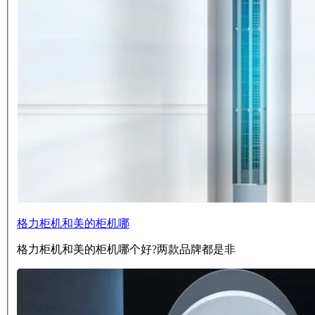
格力柜机和美的柜机哪
格力柜机和美的柜机哪个好?两款品牌都是非