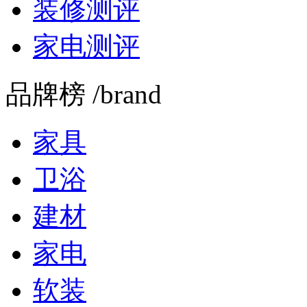
装修测评
家电测评
品牌榜 /brand
家具
卫浴
建材
家电
软装