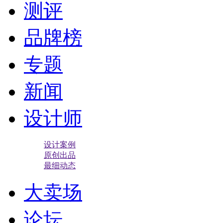
测评
品牌榜
专题
新闻
设计师
设计案例
原创出品
最细动态
大卖场
论坛