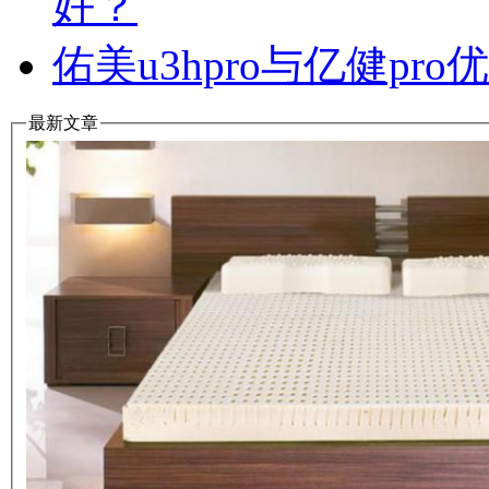
好？
佑美u3hpro与亿健p
最新文章