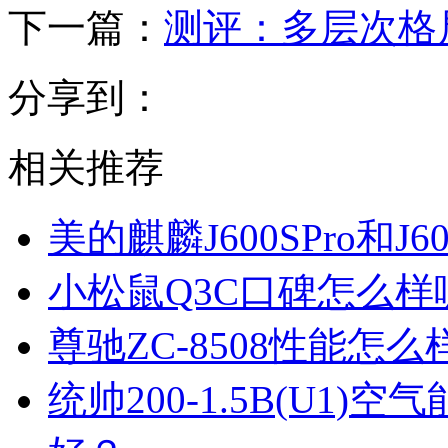
下一篇：
测评：多层次格
分享到：
相关推荐
美的麒麟J600SPro和
小松鼠Q3C口碑怎么
尊驰ZC-8508性能怎
统帅200-1.5B(U1