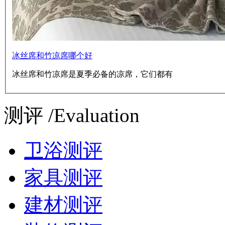
冰丝席和竹凉席哪个好
冰丝席和竹凉席是夏季必备的凉席，它们都有
测评 /Evaluation
卫浴测评
家具测评
建材测评