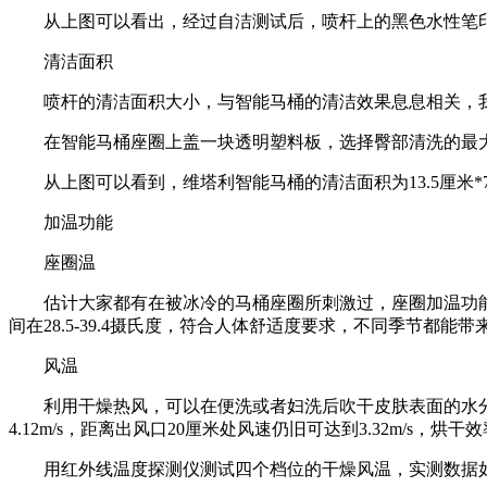
从上图可以看出，经过自洁测试后，喷杆上的黑色水性笔印
清洁面积
喷杆的清洁面积大小，与智能马桶的清洁效果息息相关，我
在智能马桶座圈上盖一块透明塑料板，选择臀部清洗的最大
从上图可以看到，维塔利智能马桶的清洁面积为13.5厘米*7
加温功能
座圈温
估计大家都有在被冰冷的马桶座圈所刺激过，座圈加温功能是
间在28.5-39.4摄氏度，符合人体舒适度要求，不同季节都能
风温
利用干燥热风，可以在便洗或者妇洗后吹干皮肤表面的水分
4.12m/s，距离出风口20厘米处风速仍旧可达到3.32m/s，烘
用红外线温度探测仪测试四个档位的干燥风温，实测数据如下图，