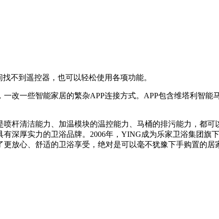
间找不到遥控器，也可以轻松使用各项功能。
改一些智能家居的繁杂APP连接方式。APP包含维塔利智能
杆清洁能力、加温模块的温控能力、马桶的排污能力，都可以
具有深厚实力的卫浴品牌。2006年，YING成为乐家卫浴集团
了更放心、舒适的卫浴享受，绝对是可以毫不犹豫下手购置的居