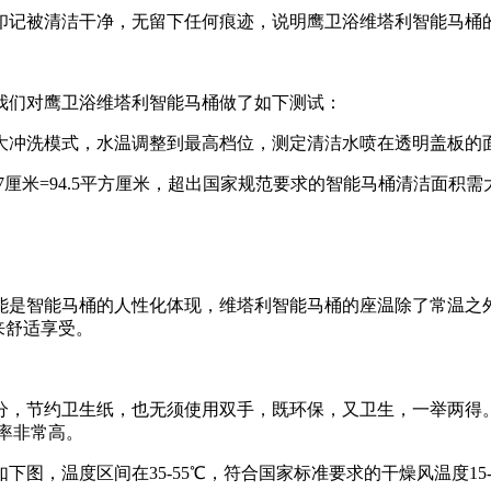
记被清洁干净，无留下任何痕迹，说明鹰卫浴维塔利智能马桶的
们对鹰卫浴维塔利智能马桶做了如下测试：
冲洗模式，水温调整到最高档位，测定清洁水喷在透明盖板的
厘米=94.5平方厘米，超出国家规范要求的智能马桶清洁面积需
智能马桶的人性化体现，维塔利智能马桶的座温除了常温之外
带来舒适享受。
，节约卫生纸，也无须使用双手，既环保，又卫生，一举两得。
干效率非常高。
温度区间在35-55℃，符合国家标准要求的干燥风温度15-4