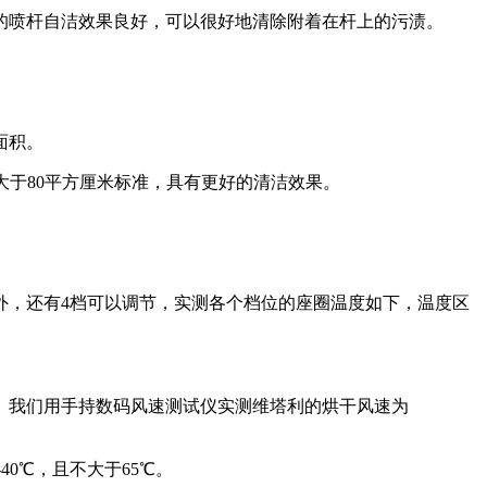
喷杆自洁效果良好，可以很好地清除附着在杆上的污渍。
面积。
大于80平方厘米标准，具有更好的清洁效果。
，还有4档可以调节，实测各个档位的座圈温度如下，温度区
我们用手持数码风速测试仪实测维塔利的烘干风速为
0℃，且不大于65℃。