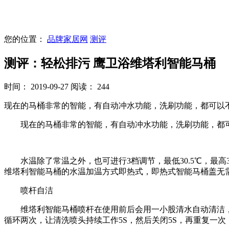
您的位置：
品牌家居网
测评
测评：轻松排污 鹰卫浴维塔利智能马桶
时间： 2019-09-27
阅读： 244
现在的马桶非常的智能，有自动冲水功能，洗刷功能，都可以
现在的马桶非常的智能，有自动冲水功能，洗刷功能，都可
水温除了常温之外，也可进行3档调节，最低30.5℃，最高3
维塔利智能马桶的水温加温方式即热式，即热式智能马桶盖无
喷杆自洁
维塔利智能马桶喷杆在使用前后会用一小股清水自动清洁，防
循环两次，让清洗喷头持续工作5S，然后关闭5S，再重复一