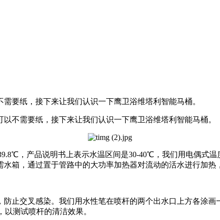
不需要纸，接下来让我们认识一下鹰卫浴维塔利智能马桶。
以不需要纸，接下来让我们认识一下鹰卫浴维塔利智能马桶。
9.8℃，产品说明书上表示水温区间是30-40℃，我们用电偶
需水箱，通过置于管路中的大功率加热器对流动的活水进行加热
止交叉感染。我们用水性笔在喷杆的两个出水口上方各涂画一
次，以测试喷杆的清洁效果。