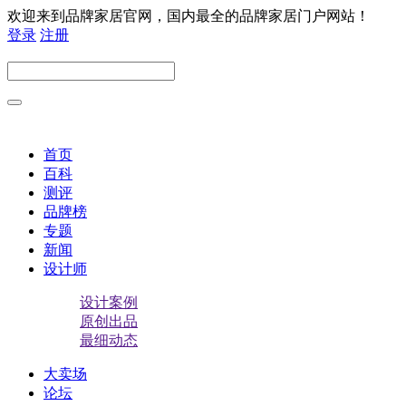
欢迎来到品牌家居官网，国内最全的品牌家居门户网站！
登录
注册
首页
百科
测评
品牌榜
专题
新闻
设计师
设计案例
原创出品
最细动态
大卖场
论坛