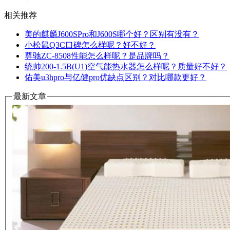
相关推荐
美的麒麟J600SPro和J600S哪个好？区别有没有？
小松鼠Q3C口碑怎么样呢？好不好？
尊驰ZC-8508性能怎么样呢？是品牌吗？
统帅200-1.5B(U1)空气能热水器怎么样呢？质量好不好？
佑美u3hpro与亿健pro优缺点区别？对比哪款更好？
最新文章