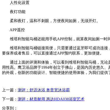
人性化设置
夜灯功能
柔和夜灯，温和不刺眼，方便夜间如厕，无须开灯。
APP遥控
维塔利智能马桶还能用手机APP控制，就算夜间如厕一时
维塔利智能马桶链接简便，只需要通过蓝牙即可成功连接，一
要保养或者售后，可以直接通过APP预约联系，更加便捷。
通过上面的评测和体验，可以看到维塔利智能马桶，无论是喷
用性高。鹰卫浴品牌于1994年创立于佛山，是国内历史悠久、
的外观，创新的功能设计、智能便捷的使用体验，为我们提供
上一篇：
测评：舒适沐浴 奥普宽沐浴霸
下一篇：
测评：材质耐用 惠达HDA038浴室艺术
分享到：