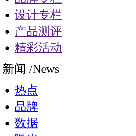
设计专栏
产品测评
精彩活动
新闻 /News
热点
品牌
数据