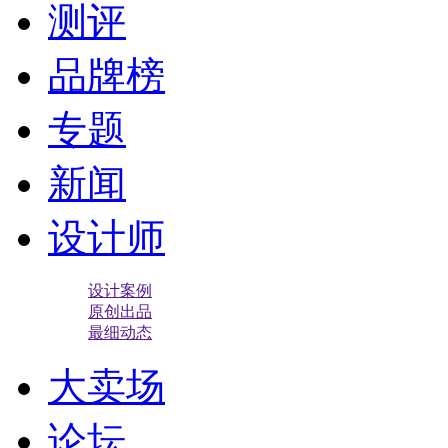
测评
品牌榜
专题
新闻
设计师
设计案例
原创出品
最细动态
大卖场
论坛