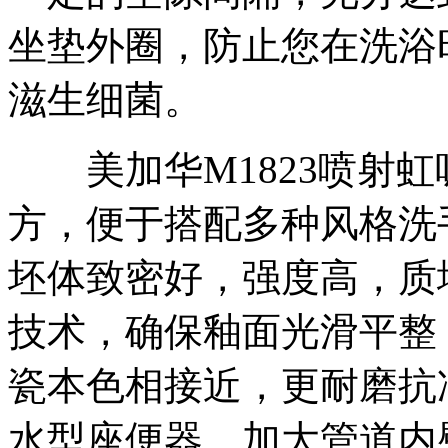
坐垫外圈，防止您在洗浴
滋生细菌。
美加华M1823喷射虹
方，便于搭配多种风格洗手
坯体致密好，强度高，质
技术，确保釉面光滑平整
瓷本色相接近，更耐磨抗
水型座便器。加大管道内