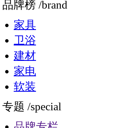
品牌榜 /brand
家具
卫浴
建材
家电
软装
专题 /special
品牌专栏