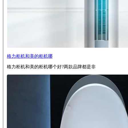
格力柜机和美的柜机哪
格力柜机和美的柜机哪个好?两款品牌都是非