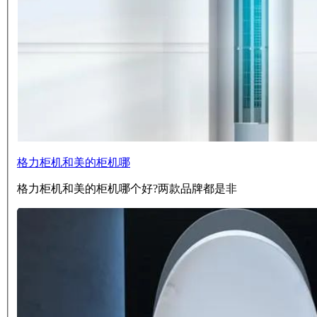
格力柜机和美的柜机哪
格力柜机和美的柜机哪个好?两款品牌都是非