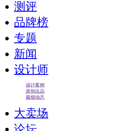
测评
品牌榜
专题
新闻
设计师
设计案例
原创出品
最细动态
大卖场
论坛