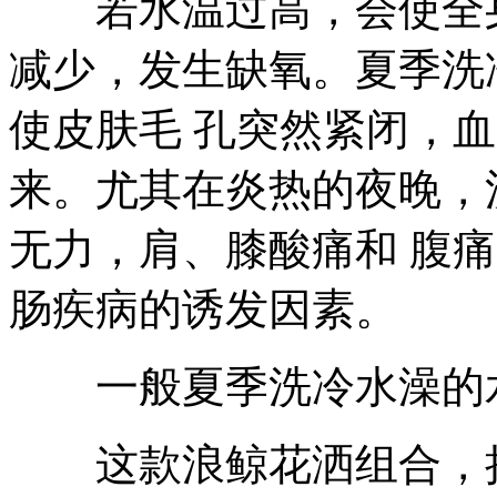
若水温过高，会使全身
减少，发生缺氧。夏季洗
使皮肤毛 孔突然紧闭，
来。尤其在炎热的夜晚，
无力，肩、膝酸痛和 腹
肠疾病的诱发因素。
一般夏季洗冷水澡的水
这款浪鲸花洒组合，把