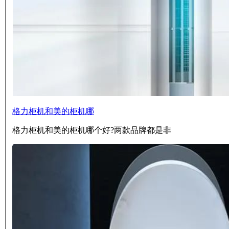
格力柜机和美的柜机哪
格力柜机和美的柜机哪个好?两款品牌都是非