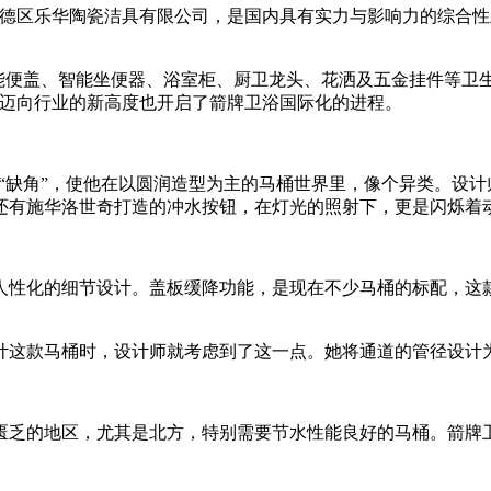
市顺德区乐华陶瓷洁具有限公司，是国内具有实力与影响力的综合
盖、智能坐便器、浴室柜、厨卫龙头、花洒及五金挂件等卫生间
浴迈向行业的新高度也开启了箭牌卫浴国际化的进程。
“缺角”，使他在以圆润造型为主的马桶世界里，像个异类。设
还有施华洛世奇打造的冲水按钮，在灯光的照射下，更是闪烁着
性化的细节设计。盖板缓降功能，是现在不少马桶的标配，这款
款马桶时，设计师就考虑到了这一点。她将通道的管径设计为4
地区，尤其是北方，特别需要节水性能良好的马桶。箭牌卫浴A