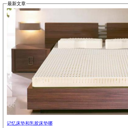
最新文章
记忆床垫和乳胶床垫哪