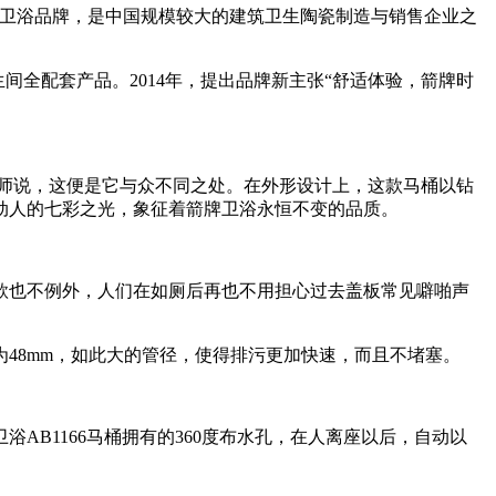
性卫浴品牌，是中国规模较大的建筑卫生陶瓷制造与销售企业之
全配套产品。2014年，提出品牌新主张“舒适体验，箭牌时
计师说，这便是它与众不同之处。在外形设计上，这款马桶以钻
动人的七彩之光，象征着箭牌卫浴永恒不变的品质。
也不例外，人们在如厕后再也不用担心过去盖板常见噼啪声
8mm，如此大的管径，使得排污更加快速，而且不堵塞。
B1166马桶拥有的360度布水孔，在人离座以后，自动以