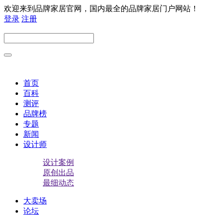
欢迎来到品牌家居官网，国内最全的品牌家居门户网站！
登录
注册
首页
百科
测评
品牌榜
专题
新闻
设计师
设计案例
原创出品
最细动态
大卖场
论坛