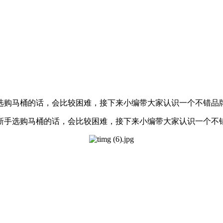
购马桶的话，会比较困难，接下来小编带大家认识一个不错品牌的
选购马桶的话，会比较困难，接下来小编带大家认识一个不错品