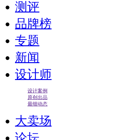
测评
品牌榜
专题
新闻
设计师
设计案例
原创出品
最细动态
大卖场
论坛