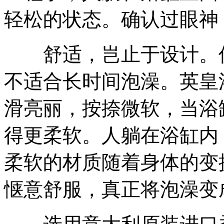
轻松的状态。确认过眼神
舒适，岂止于设计。传
不适合长时间泡澡。英皇
滑亮丽，按捺微软，当浴
得更柔软。人躺在浴缸内
柔软的材质随着身体的变
惬意舒服，真正将泡澡变