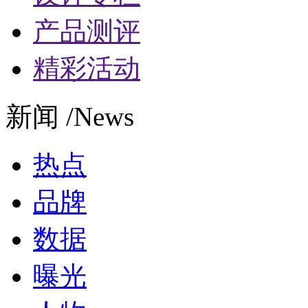
产品测评
精彩活动
新闻 /News
热点
品牌
数据
曝光