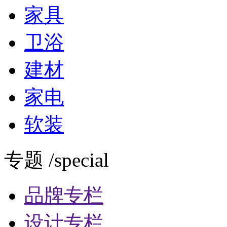
家具
卫浴
建材
家电
软装
专题 /special
品牌专栏
设计专栏