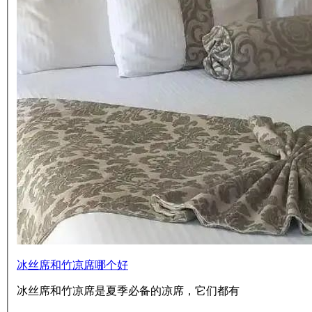
冰丝席和竹凉席哪个好
冰丝席和竹凉席是夏季必备的凉席，它们都有