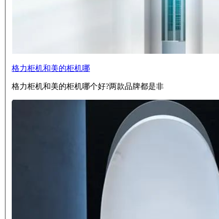
格力柜机和美的柜机哪
格力柜机和美的柜机哪个好?两款品牌都是非