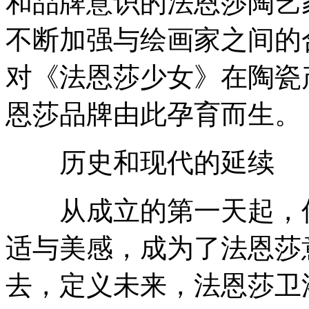
和品牌意识的法恩莎陶艺
不断加强与绘画家之间的
对《法恩莎少女》在陶瓷
恩莎品牌由此孕育而生。
历史和现代的延续
从成立的第一天起，优
适与美感，成为了法恩莎
去，定义未来，法恩莎卫