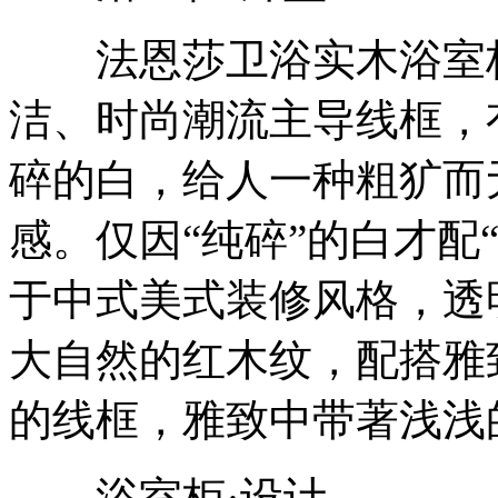
法恩莎卫浴实木浴室柜F
洁、时尚潮流主导线框，
碎的白，给人一种粗犷而
感。仅因“纯碎”的白才配
于中式美式装修风格，透
大自然的红木纹，配搭雅
的线框，雅致中带著浅浅
浴室柜·设计