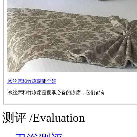
冰丝席和竹凉席哪个好
冰丝席和竹凉席是夏季必备的凉席，它们都有
测评 /Evaluation