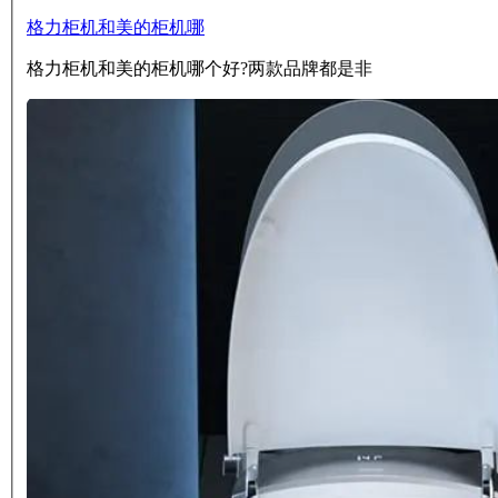
格力柜机和美的柜机哪
格力柜机和美的柜机哪个好?两款品牌都是非