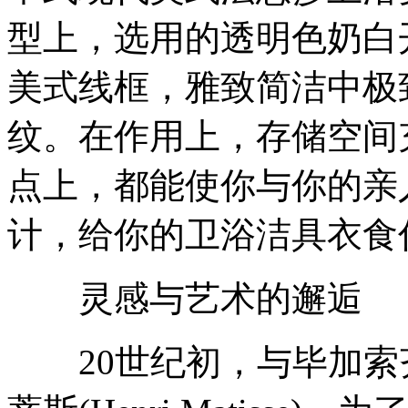
型上，选用的透明色奶白
美式线框，雅致简洁中极
纹。在作用上，存储空间
点上，都能使你与你的亲
计，给你的卫浴洁具衣食
灵感与艺术的邂逅
20世纪初，与毕加索齐