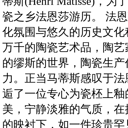
蒂斯(Henri Matiss
瓷之乡法恩莎游历。 法
化氛围与悠久的历史文化
万千的陶瓷艺术品，陶艺
的缪斯的世界，陶瓷生产
力。正当马蒂斯感叹于法
逅了一位专心为瓷柸上釉
美，宁静淡雅的气质，在
的映衬下，如一件珍贵罕