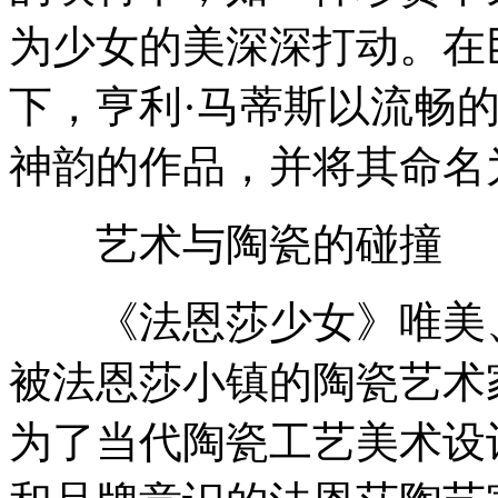
为少女的美深深打动。在
下，亨利·马蒂斯以流畅
神韵的作品，并将其命名
艺术与陶瓷的碰撞
《法恩莎少女》唯美、
被法恩莎小镇的陶瓷艺术
为了当代陶瓷工艺美术设