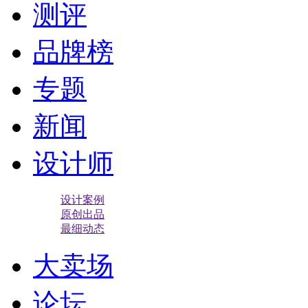
测评
品牌榜
专题
新闻
设计师
设计案例
原创出品
最细动态
大卖场
论坛