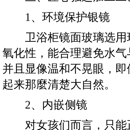
1、环境保护银镜
卫浴柜镜面玻璃选用环
氧化性，能合理避免水气
并且显像温和不晃眼，即
起来那麼清楚大自然。
2、内嵌侧镜
对女孩们而言，只能正