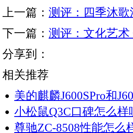
上一篇：
测评：四季沐歌
下一篇：
测评：文化艺术 
分享到：
相关推荐
美的麒麟J600SPro和
小松鼠Q3C口碑怎么
尊驰ZC-8508性能怎