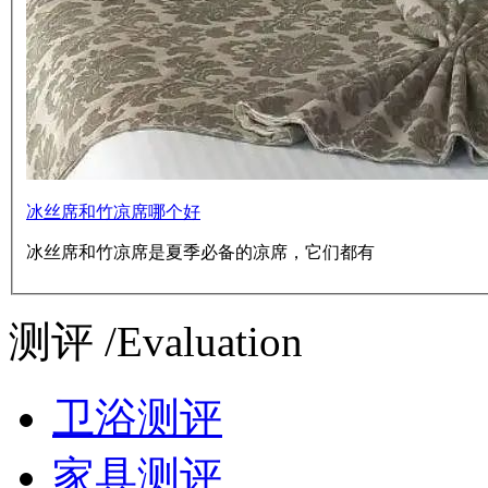
冰丝席和竹凉席哪个好
冰丝席和竹凉席是夏季必备的凉席，它们都有
测评 /Evaluation
卫浴测评
家具测评