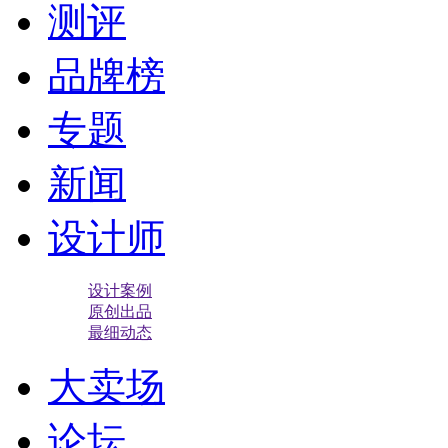
测评
品牌榜
专题
新闻
设计师
设计案例
原创出品
最细动态
大卖场
论坛