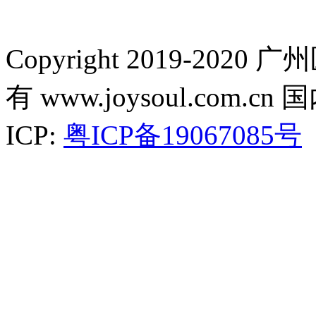
Copyright 2019-2
有 www.joysoul.co
ICP:
粤ICP备19067085号