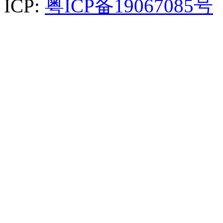
ICP:
粤ICP备19067085号