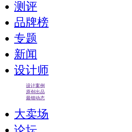
测评
品牌榜
专题
新闻
设计师
设计案例
原创出品
最细动态
大卖场
论坛