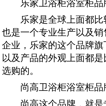
乐家卫浴柜浴室柜品
乐家是全球上面都比较
也是一个专业生产以及销
企业，乐家的这个品牌旗
以及产品的外观上面都是
选购的。
尚高卫浴柜浴室柜品
尚高这个品牌，就是专