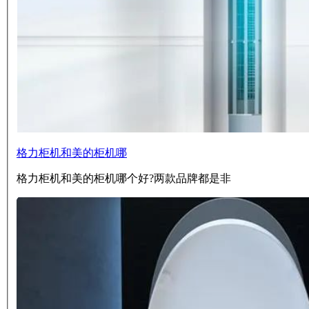
格力柜机和美的柜机哪
格力柜机和美的柜机哪个好?两款品牌都是非