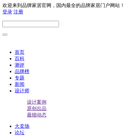
欢迎来到品牌家居官网，国内最全的品牌家居门户网站！
登录
注册
首页
百科
测评
品牌榜
专题
新闻
设计师
设计案例
原创出品
最细动态
大卖场
论坛