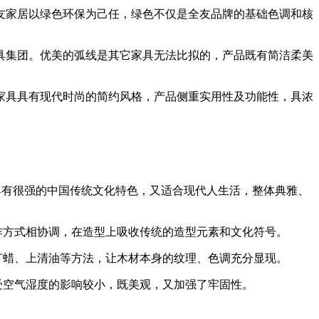
全友家居以绿色环保为己任，绿色不仅是全友品牌的基础色调和核
具集团。优美的弧线是其它家具无法比拟的，产品既有简洁柔美
家具具有现代时尚的简约风格，产品侧重实用性及功能性，具浓
具有很强的中国传统文化特色，又适合现代人生活，整体典雅、
作方式相协调，在造型上吸收传统的造型元素和文化符号。
打蜡、上清油等方法，让木材本身的纹理、色调充分显现。
受空气湿度的影响较小，既美观，又加强了牢固性。