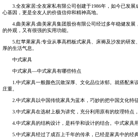
3.全友家居:全友家私有限公司创建于1986年，如今已发
心基因，更是全友人的价值信仰和精神高地。
4.曲美家具:曲美家具集团股份有限公司经过多年稳健发展
的外观，又有很强的实用功能。
5.红苹果家具:专业从事高档板式家具、床褥及沙发的研发
厚的生活气息。
中式家具
中式家具—中式家具有哪些特点
1.中式家具一般颜色沉敛深厚、文化品位浓郁。就搭配来说
庄重。
2.中式家具以中国传统家具为蓝本，巧妙的把中国文化特征
3.中式家具在选材上极为讲究，充分利用原有的纹理特点，
4.中式家具的结构设计，是科学和设计的结合。中式家具用
5.中式家具经过了成百上千年的传承，已经是家具中的经典