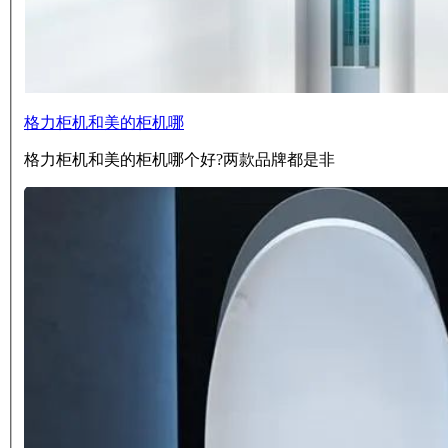
格力柜机和美的柜机哪
格力柜机和美的柜机哪个好?两款品牌都是非