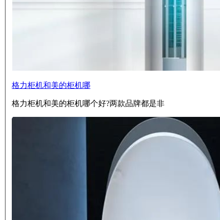
格力柜机和美的柜机哪
格力柜机和美的柜机哪个好?两款品牌都是非