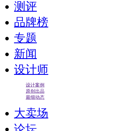
测评
品牌榜
专题
新闻
设计师
设计案例
原创出品
最细动态
大卖场
论坛