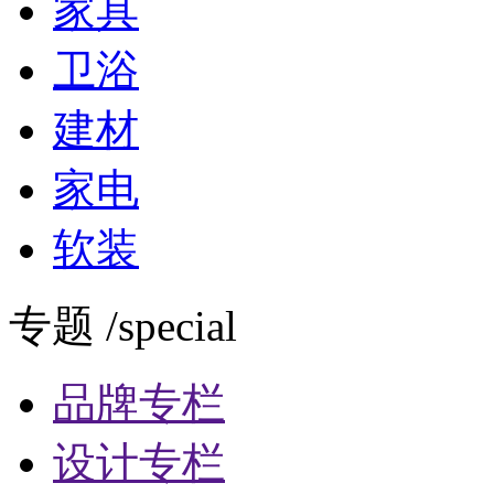
家具
卫浴
建材
家电
软装
专题 /special
品牌专栏
设计专栏