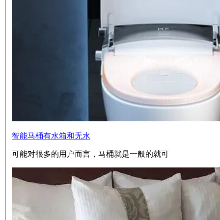
智能马桶有水箱和无水
可能对很多的用户而言，马桶就是一般的就可