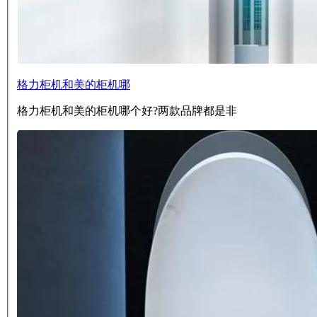
格力柜机和美的柜机哪
格力柜机和美的柜机哪个好?两款品牌都是非