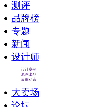
测评
品牌榜
专题
新闻
设计师
设计案例
原创出品
最细动态
大卖场
论坛