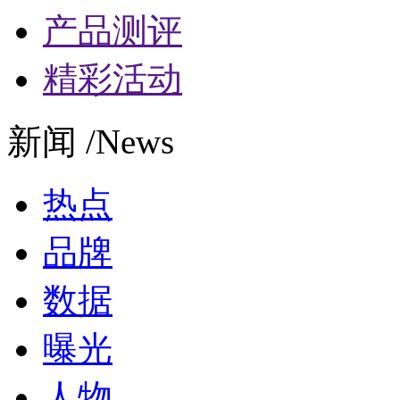
产品测评
精彩活动
新闻 /News
热点
品牌
数据
曝光
人物