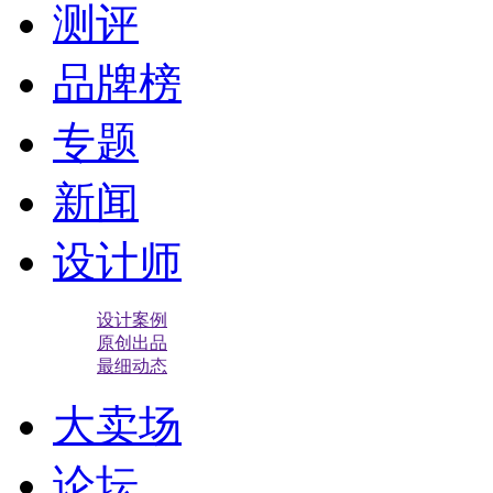
测评
品牌榜
专题
新闻
设计师
设计案例
原创出品
最细动态
大卖场
论坛