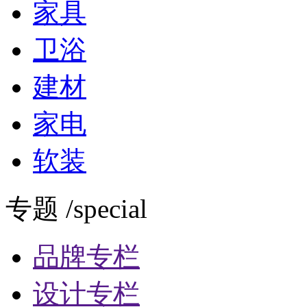
家具
卫浴
建材
家电
软装
专题 /special
品牌专栏
设计专栏