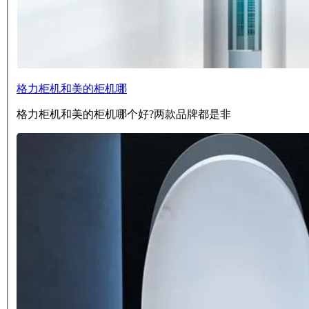
格力柜机和美的柜机哪
格力柜机和美的柜机哪个好?两款品牌都是非