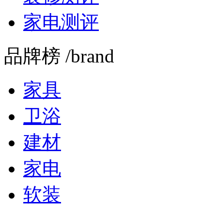
家电测评
品牌榜 /brand
家具
卫浴
建材
家电
软装