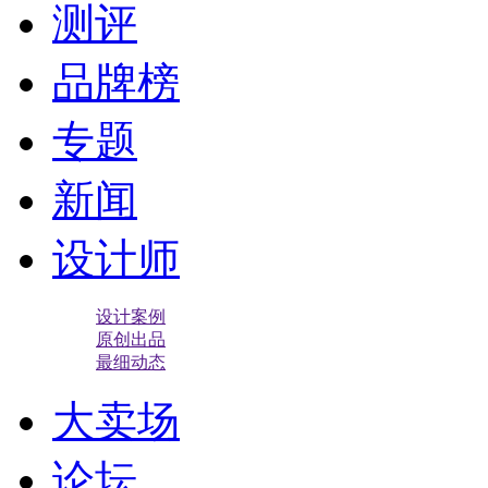
测评
品牌榜
专题
新闻
设计师
设计案例
原创出品
最细动态
大卖场
论坛