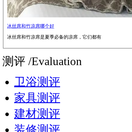
冰丝席和竹凉席哪个好
冰丝席和竹凉席是夏季必备的凉席，它们都有
测评 /Evaluation
卫浴测评
家具测评
建材测评
装修测评