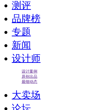
测评
品牌榜
专题
新闻
设计师
设计案例
原创出品
最细动态
大卖场
论坛