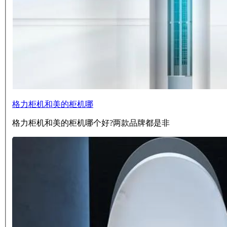
格力柜机和美的柜机哪
格力柜机和美的柜机哪个好?两款品牌都是非