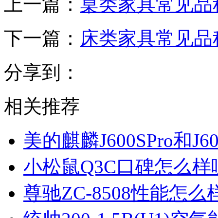
上一篇：
桌类家具常见品
下一篇：
床类家具常见品
分享到：
相关推荐
美的麒麟J600SPro和
小松鼠Q3C口碑怎么
尊驰ZC-8508性能怎