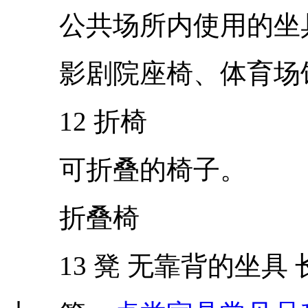
公共场所内使用的坐
影剧院座椅、体育场
12 折椅
可折叠的椅子。
折叠椅
13 凳 无靠背的坐具