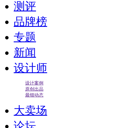
测评
品牌榜
专题
新闻
设计师
设计案例
原创出品
最细动态
大卖场
论坛