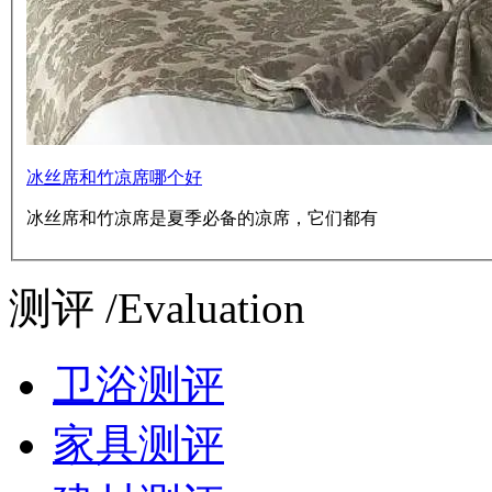
冰丝席和竹凉席哪个好
冰丝席和竹凉席是夏季必备的凉席，它们都有
测评 /Evaluation
卫浴测评
家具测评