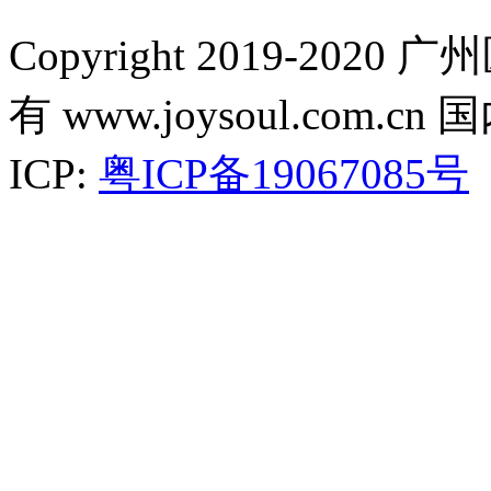
Copyright 2019-2
有 www.joysoul.co
ICP:
粤ICP备19067085号