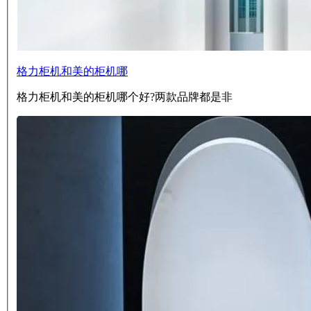
格力柜机和美的柜机哪
格力柜机和美的柜机哪个好?两款品牌都是非