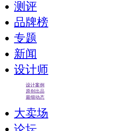
测评
品牌榜
专题
新闻
设计师
设计案例
原创出品
最细动态
大卖场
论坛