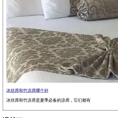
冰丝席和竹凉席哪个好
冰丝席和竹凉席是夏季必备的凉席，它们都有