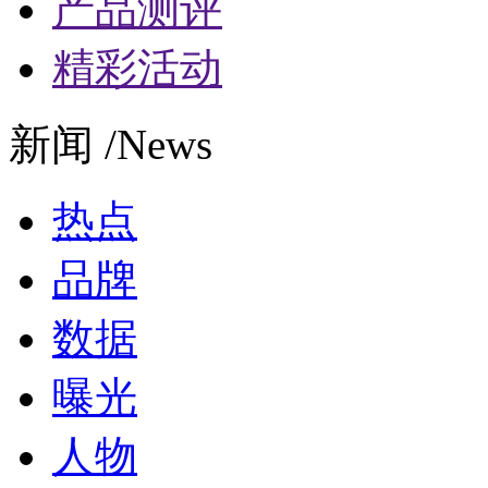
产品测评
精彩活动
新闻 /News
热点
品牌
数据
曝光
人物