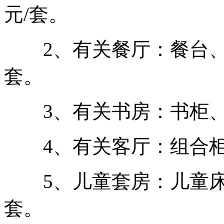
元/套。
2、有关餐厅：餐台、餐
套。
3、有关书房：书柜、书
4、有关客厅：组合柜、
5、儿童套房：儿童床、
套。