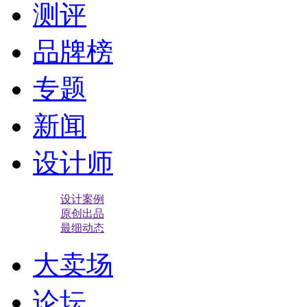
测评
品牌榜
专题
新闻
设计师
设计案例
原创出品
最细动态
大卖场
论坛