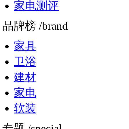
家电测评
品牌榜 /brand
家具
卫浴
建材
家电
软装
专题 /special