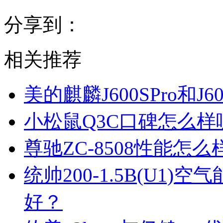
分享到：
相关推荐
美的麒麟J600SPro和
小松鼠Q3C口碑怎么
尊驰ZC-8508性能怎
统帅200-1.5B(U1
好？