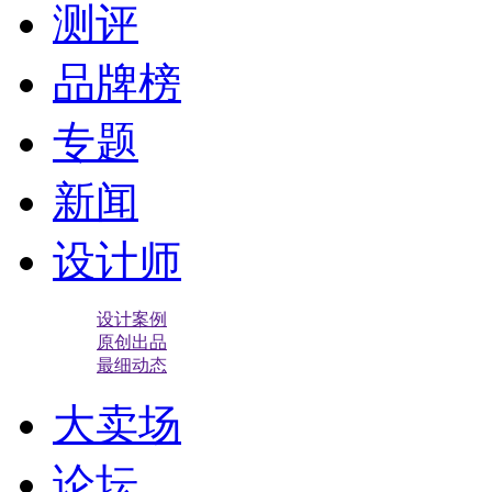
测评
品牌榜
专题
新闻
设计师
设计案例
原创出品
最细动态
大卖场
论坛