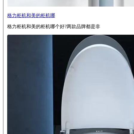
格力柜机和美的柜机哪
格力柜机和美的柜机哪个好?两款品牌都是非