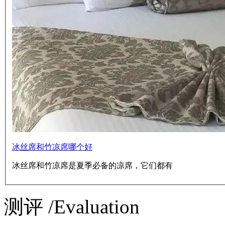
冰丝席和竹凉席哪个好
冰丝席和竹凉席是夏季必备的凉席，它们都有
测评 /Evaluation