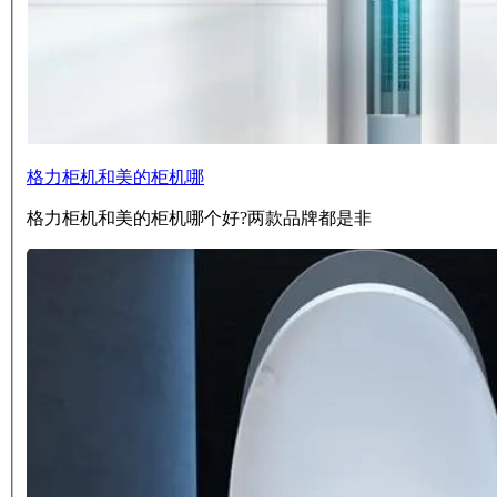
格力柜机和美的柜机哪
格力柜机和美的柜机哪个好?两款品牌都是非