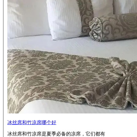
冰丝席和竹凉席哪个好
冰丝席和竹凉席是夏季必备的凉席，它们都有