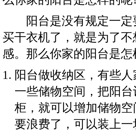
阳台是没有规定一定要
买干衣机了，就是为了不
感。那么你家的阳台是怎
阳台做收纳区，有些人
一些储物空间，把阳台
柜，就可以增加储物空
要浪费了，可以装上一