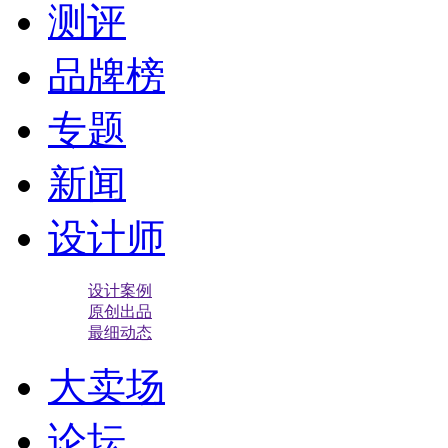
测评
品牌榜
专题
新闻
设计师
设计案例
原创出品
最细动态
大卖场
论坛