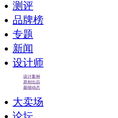
测评
品牌榜
专题
新闻
设计师
设计案例
原创出品
最细动态
大卖场
论坛