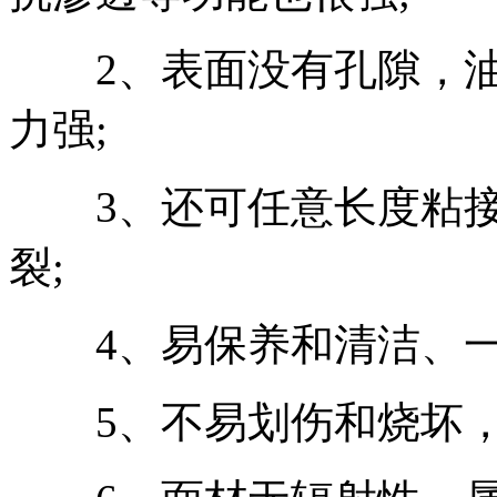
2、表面没有孔隙，油
力强;
3、还可任意长度粘接
裂;
4、易保养和清洁、一
5、不易划伤和烧坏，