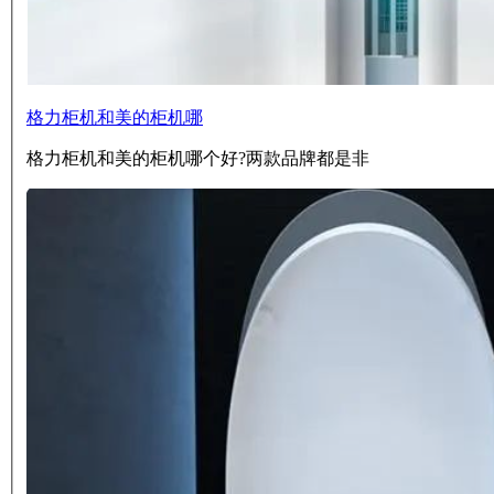
格力柜机和美的柜机哪
格力柜机和美的柜机哪个好?两款品牌都是非