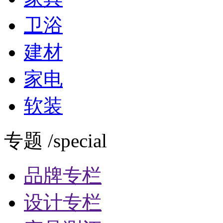
卫浴
建材
家电
软装
专题 /special
品牌专栏
设计专栏