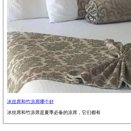
冰丝席和竹凉席哪个好
冰丝席和竹凉席是夏季必备的凉席，它们都有