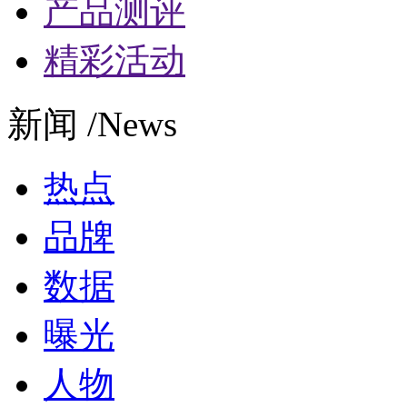
产品测评
精彩活动
新闻 /News
热点
品牌
数据
曝光
人物