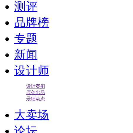
测评
品牌榜
专题
新闻
设计师
设计案例
原创出品
最细动态
大卖场
论坛