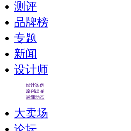
测评
品牌榜
专题
新闻
设计师
设计案例
原创出品
最细动态
大卖场
论坛