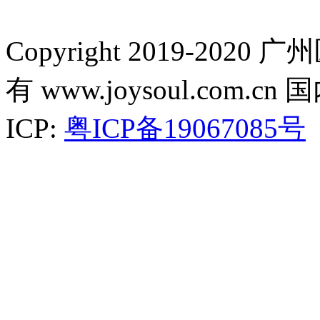
Copyright 2019-2
有 www.joysoul.co
ICP:
粤ICP备19067085号