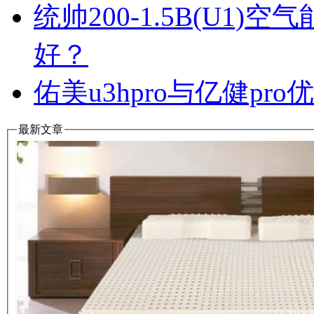
统帅200-1.5B(U1
好？
佑美u3hpro与亿健p
最新文章