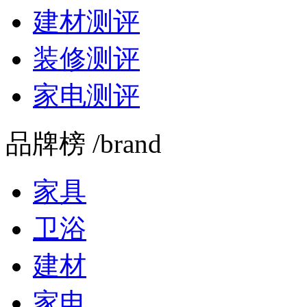
建材测评
装修测评
家电测评
品牌榜 /brand
家具
卫浴
建材
家电