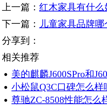
上一篇：
红木家具有什么
下一篇：
儿童家具品牌哪
分享到：
相关推荐
美的麒麟J600SPro和
小松鼠Q3C口碑怎么
尊驰ZC-8508性能怎