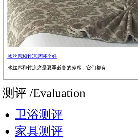
冰丝席和竹凉席哪个好
冰丝席和竹凉席是夏季必备的凉席，它们都有
测评 /Evaluation
卫浴测评
家具测评