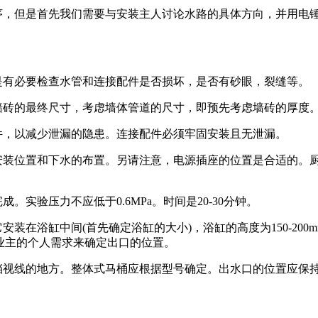
，但是首先我们需要与安装主人讨论水路的具体方向，并用电
有必要检查水管和连接配件是否损坏，是否有砂眼，裂缝等。
砖的最终尺寸，考虑墙体管道的尺寸，即预先考虑墙砖的厚度
，以减少泄漏的隐患。连接配件必须牢固安装且无泄漏。
装位置和下水的布置。另请注意，电源插座的位置是合适的。
验压力不应低于0.6MPa。时间是20-30分钟。
在浴缸中间(首先确定浴缸的大小)，浴缸的高度为150-200
度和业主的个人需求来确定出口的位置。
视线的地方。整体式马桶应根据型号确定。出水口的位置应保持在