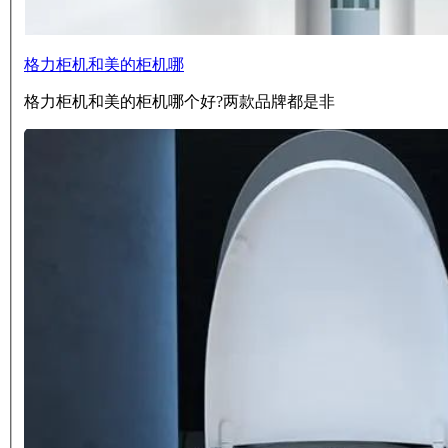
格力柜机和美的柜机哪
格力柜机和美的柜机哪个好?两款品牌都是非