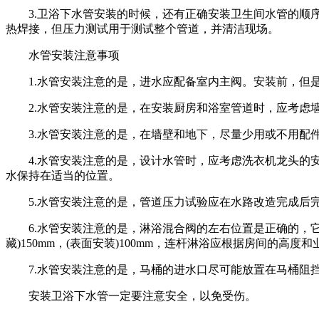
3.卫浴下水管安装的时候，还有正确安装卫生间水管的顺序
热焊接，但压力测试用于测试整个管道，并清洁现场。
水管安装注意事项
1.水管安装注意的是，进水应配备室内主阀。安装前，但是
2.水管安装注意的是，在安装厨房和浴室管道时，应考虑墙
3.水管安装注意的是，在墙壁和地下，尽量少用或不用配件
4.水管安装注意的是，设计水管时，应考虑洗衣机龙头的安
水保持在适当的位置。
5.水管安装注意的是，管道压力试验应在水路改造完成后完成。实
6.水管安装注意的是，淋浴混合阀的左右位置是正确的，它安装
藏)150mm，(表面安装)100mm，连杆淋浴应根据房间的高
7.水管安装注意的是，马桶的进水口尽可能放置在马桶阻挡
安装卫浴下水管一定要注意安全，以免受伤。