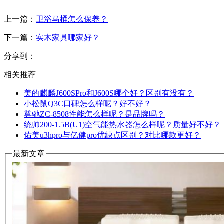
上一篇：
卫浴马桶怎么保养？
下一篇：
实木家具哪家好？
分享到：
相关推荐
美的麒麟J600SPro和J600S哪个好？区别有没有？
小松鼠Q3C口碑怎么样呢？好不好？
尊驰ZC-8508性能怎么样呢？是品牌吗？
统帅200-1.5B(U1)空气能热水器怎么样呢？质量好不好？
佑美u3hpro与亿健pro优缺点区别？对比哪款更好？
最新文章