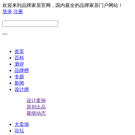
欢迎来到品牌家居官网，国内最全的品牌家居门户网站！
登录
注册
首页
百科
测评
品牌榜
专题
新闻
设计师
设计案例
原创出品
最细动态
大卖场
论坛