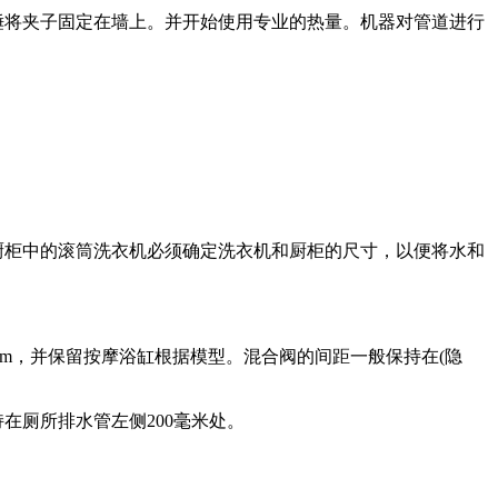
锤将夹子固定在墙上。并开始使用专业的热量。机器对管道进行
。
厨柜中的滚筒洗衣机必须确定洗衣机和厨柜的尺寸，以便将水和
mm，并保留按摩浴缸根据模型。混合阀的间距一般保持在(隐
厕所排水管左侧200毫米处。