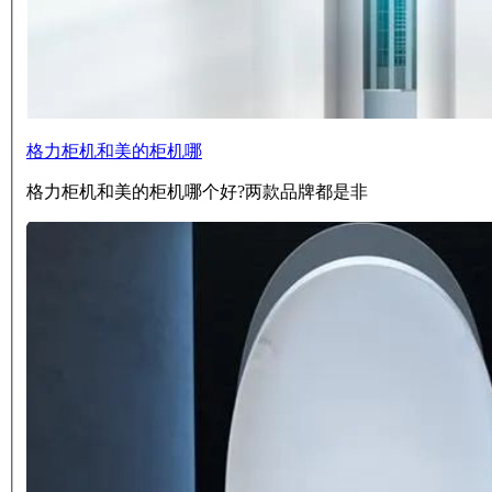
格力柜机和美的柜机哪
格力柜机和美的柜机哪个好?两款品牌都是非