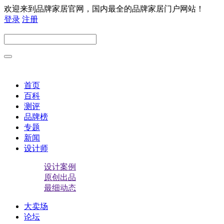
欢迎来到品牌家居官网，国内最全的品牌家居门户网站！
登录
注册
首页
百科
测评
品牌榜
专题
新闻
设计师
设计案例
原创出品
最细动态
大卖场
论坛