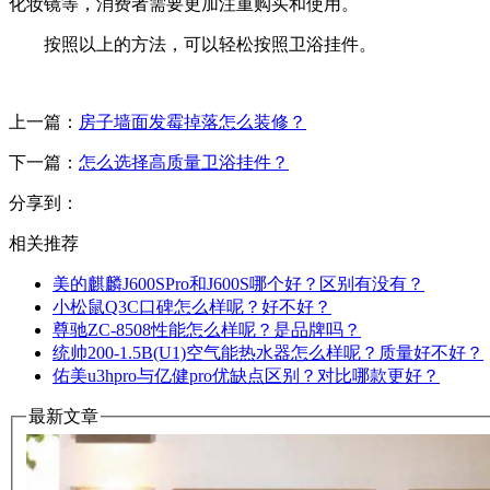
化妆镜等，消费者需要更加注重购买和使用。
按照以上的方法，可以轻松按照卫浴挂件。
上一篇：
房子墙面发霉掉落怎么装修？
下一篇：
怎么选择高质量卫浴挂件？
分享到：
相关推荐
美的麒麟J600SPro和J600S哪个好？区别有没有？
小松鼠Q3C口碑怎么样呢？好不好？
尊驰ZC-8508性能怎么样呢？是品牌吗？
统帅200-1.5B(U1)空气能热水器怎么样呢？质量好不好？
佑美u3hpro与亿健pro优缺点区别？对比哪款更好？
最新文章