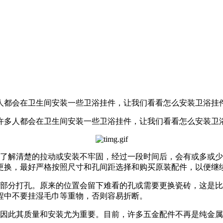
人都会在卫生间安装一些卫浴挂件，让我们看看怎么安装卫浴挂
多人都会在卫生间安装一些卫浴挂件，让我们看看怎么安装卫
解清楚的拉动或安装不牢固，经过一段时间后，会有或多或少
更换，最好严格按照尺寸和孔间距选择和购买原装配件，以便继
分打孔。原来的位置会留下难看的孔或需要更换瓷砖，这是比
程中不要挂湿毛巾等重物，否则容易折断。
此其质量和安装尤为重要。目前，许多五金配件不再是纯金属制