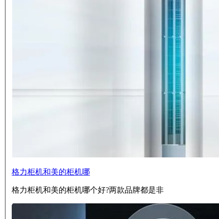
格力柜机和美的柜机哪
格力柜机和美的柜机哪个好?两款品牌都是非