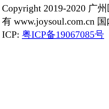
Copyright 2019-2
有 www.joysoul.co
ICP:
粤ICP备19067085号