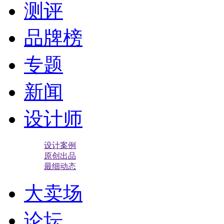
测评
品牌榜
专题
新闻
设计师
设计案例
原创出品
最细动态
大卖场
论坛