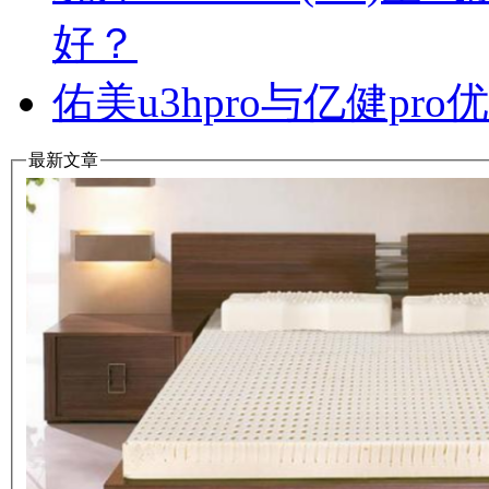
好？
佑美u3hpro与亿健p
最新文章