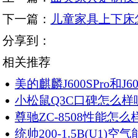
下一篇：
儿童家具上下床
分享到：
相关推荐
美的麒麟J600SPro和
小松鼠Q3C口碑怎么
尊驰ZC-8508性能怎
统帅200-1.5B(U1