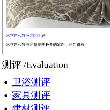
冰丝席和竹凉席哪个好
冰丝席和竹凉席是夏季必备的凉席，它们都有
测评 /Evaluation
卫浴测评
家具测评
建材测评