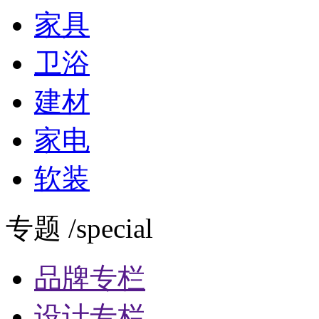
家具
卫浴
建材
家电
软装
专题 /special
品牌专栏
设计专栏