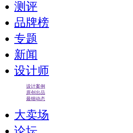
测评
品牌榜
专题
新闻
设计师
设计案例
原创出品
最细动态
大卖场
论坛