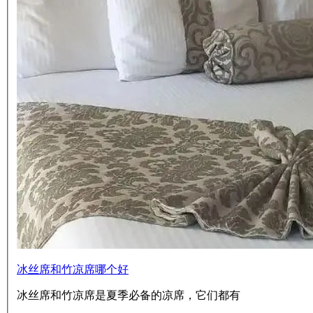
冰丝席和竹凉席哪个好
冰丝席和竹凉席是夏季必备的凉席，它们都有