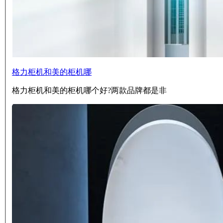
格力柜机和美的柜机哪
格力柜机和美的柜机哪个好?两款品牌都是非