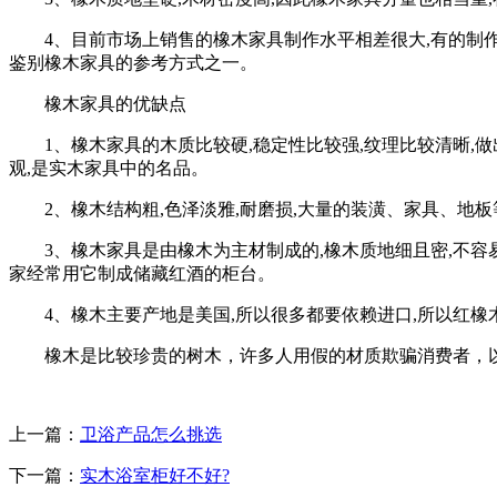
4、目前市场上销售的橡木家具制作水平相差很大,有的制作工
鉴别橡木家具的参考方式之一。
橡木家具的优缺点
1、橡木家具的木质比较硬,稳定性比较强,纹理比较清晰,做
观,是实木家具中的名品。
2、橡木结构粗,色泽淡雅,耐磨损,大量的装潢、家具、地板
3、橡木家具是由橡木为主材制成的,橡木质地细且密,不容易吸
家经常用它制成储藏红酒的柜台。
4、橡木主要产地是美国,所以很多都要依赖进口,所以红橡木
橡木是比较珍贵的树木，许多人用假的材质欺骗消费者，以
上一篇：
卫浴产品怎么挑选
下一篇：
实木浴室柜好不好?