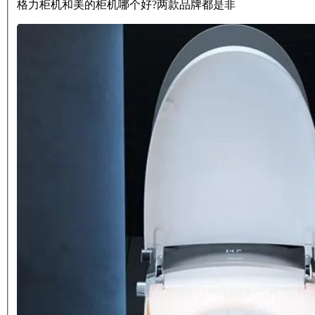
格力柜机和美的柜机哪个好?两款品牌都是非