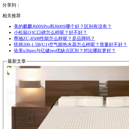
分享到：
相关推荐
美的麒麟J600SPro和J600S哪个好？区别有没有？
小松鼠Q3C口碑怎么样呢？好不好？
尊驰ZC-8508性能怎么样呢？是品牌吗？
统帅200-1.5B(U1)空气能热水器怎么样呢？质量好不好？
佑美u3hpro与亿健pro优缺点区别？对比哪款更好？
最新文章