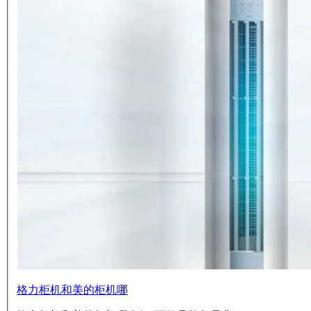
格力柜机和美的柜机哪