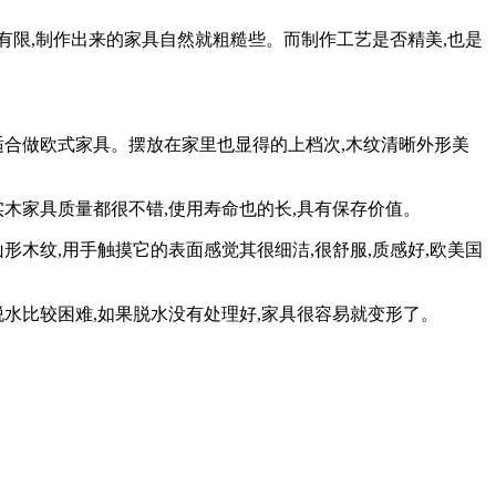
限,制作出来的家具自然就粗糙些。而制作工艺是否精美,也是
适合做欧式家具。摆放在家里也显得的上档次,木纹清晰外形美
木家具质量都很不错,使用寿命也的长,具有保存价值。
木纹,用手触摸它的表面感觉其很细洁,很舒服,质感好,欧美国
水比较困难,如果脱水没有处理好,家具很容易就变形了。