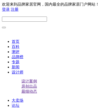
欢迎来到品牌家居官网，国内最全的品牌家居门户网站！
登录
注册
首页
百科
测评
品牌榜
专题
新闻
设计师
设计案例
原创出品
最细动态
大卖场
论坛