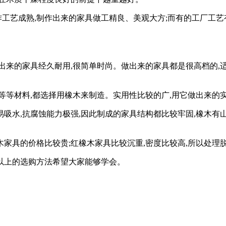
艺成熟,制作出来的家具做工精良、美观大方;而有的工厂工艺有
出来的家具经久耐用,很简单时尚。做出来的家具都是很高档的,
等等材料,都选择用橡木来制造。实用性比较的广,用它做出来的实
水,抗腐蚀能力极强,因此制成的家具结构都比较牢固,橡木有山形
家具的价格比较贵;红橡木家具比较沉重,密度比较高,所以处理脱
上的选购方法希望大家能够学会。